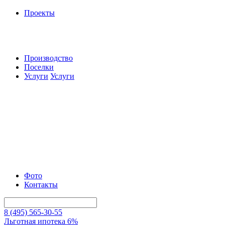
Проекты
Производство
Поселки
Услуги
Услуги
Фото
Контакты
8 (495) 565-30-55
Льготная ипотека 6%