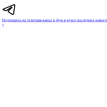
Подпишись на телеграм-канал и будь в курсе последних новост
+