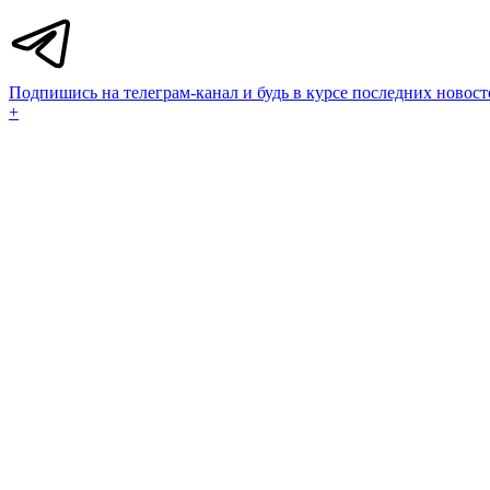
Подпишись на телеграм-канал и будь в курсе последних новост
+