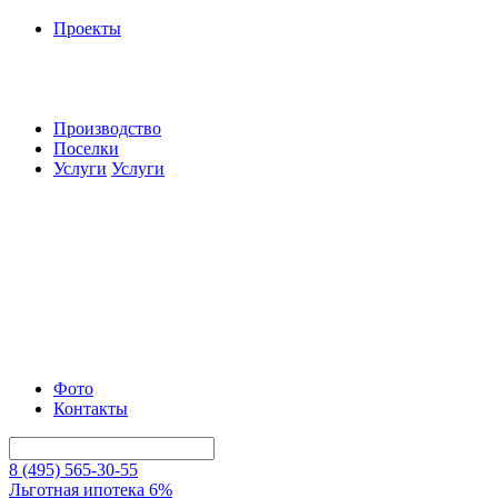
Проекты
Производство
Поселки
Услуги
Услуги
Фото
Контакты
8 (495) 565-30-55
Льготная ипотека 6%