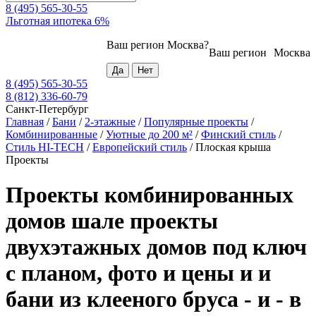
8 (495) 565-30-55
Льготная ипотека 6%
Ваш регион
Москва
?
Ваш регион
Москва
8 (495) 565-30-55
8 (812) 336-60-79
Санкт-Петербург
Главная
/
Бани
/
2-этажные
/
Популярные проекты
/
Комбинированные
/
Уютные до 200 м²
/
Финский стиль
/
Стиль HI-TECH
/
Европейский стиль
/
Плоская крыша
Проекты
Проекты комбинированных
домов шале проекты
двухэтажных домов под ключ
с планом, фото и цены и и
бани из клееного бруса - и - в