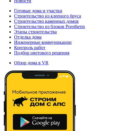
Новости
Готовые дома и участки
Строительство из клееного бруса
Строительство каменных домов
Строительство из блоков Porotherm
Этапы строительства
Отделка дома
Инженерные коммуникации
Контроль работ
Подбор цветового решения
Обзор дома в VR