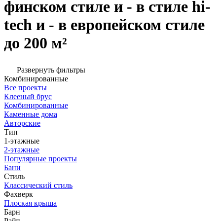
финском стиле и - в стиле hi-
tech и - в европейском стиле
до 200 м²
Развернуть фильтры
Комбинированные
Все проекты
Клееный брус
Комбинированные
Каменные дома
Авторские
Тип
1-этажные
2-этажные
Популярные проекты
Бани
Стиль
Классический стиль
Фахверк
Плоская крыша
Барн
Райт