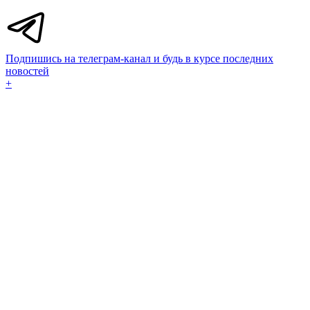
Подпишись на телеграм-канал и будь в курсе последних
новостей
+