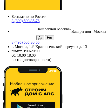
Бесплатно по России
8 (800) 500-35-76
Ваш регион
Москва
?
Ваш регион
Москва
8 (495) 565-30-55
г. Москва, 1-й Красносельский переулок д. 13
пн-пт: 9:00-20:00
сб: 10:00-18:00
вс: (по договоренности)