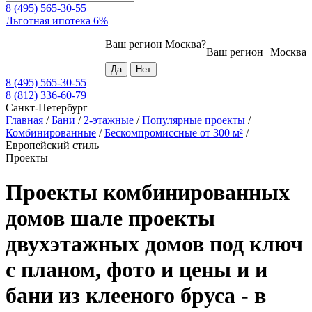
8 (495) 565-30-55
Льготная ипотека 6%
Ваш регион
Москва
?
Ваш регион
Москва
8 (495) 565-30-55
8 (812) 336-60-79
Санкт-Петербург
Главная
/
Бани
/
2-этажные
/
Популярные проекты
/
Комбинированные
/
Бескомпромиссные от 300 м²
/
Европейский стиль
Проекты
Проекты комбинированных
домов шале проекты
двухэтажных домов под ключ
с планом, фото и цены и и
бани из клееного бруса - в