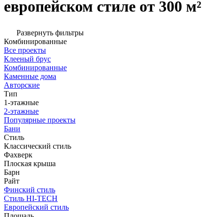
европейском стиле от 300 м²
Развернуть фильтры
Комбинированные
Все проекты
Клееный брус
Комбинированные
Каменные дома
Авторские
Тип
1-этажные
2-этажные
Популярные проекты
Бани
Стиль
Классический стиль
Фахверк
Плоская крыша
Барн
Райт
Финский стиль
Стиль HI-TECH
Европейский стиль
Площадь