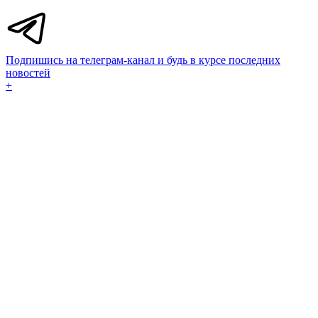
Подпишись на телеграм-канал и будь в курсе последних
новостей
+