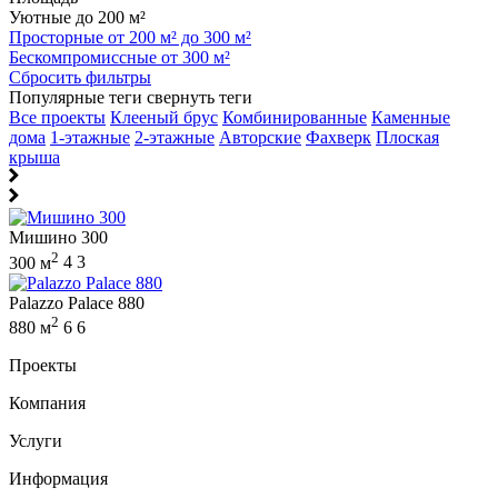
Уютные до 200 м²
Просторные от 200 м² до 300 м²
Бескомпромиссные от 300 м²
Сбросить фильтры
Популярные теги
свернуть теги
Все проекты
Клееный брус
Комбинированные
Каменные
дома
1-этажные
2-этажные
Авторские
Фахверк
Плоская
крыша
Мишино 300
2
300 м
4
3
Palazzo Palace 880
2
880 м
6
6
Проекты
Компания
Услуги
Информация