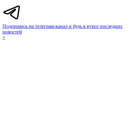
Подпишись на телеграм-канал и будь в курсе последних
новостей
+