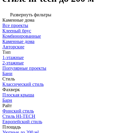
Развернуть фильтры
Каменные дома
Все проекты
Клееный брус
Комбинированные
Каменные дома
Авторские
Тип
1-этажные
2-этажные
Популярные проекты
Бани
Стиль
Классический стиль
Фахверк
Плоская крыша
Барн
Райт
Финский стиль
Стиль HI-TECH
Европейский стиль
Площадь
Уютные до 200 м²