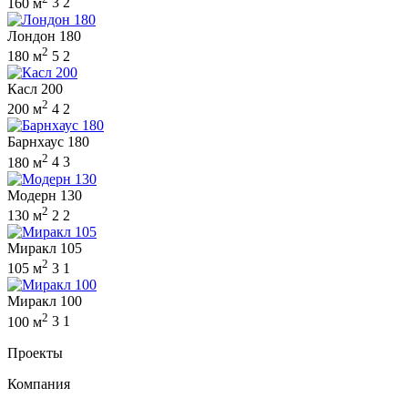
160 м
3
2
Лондон 180
2
180 м
5
2
Касл 200
2
200 м
4
2
Барнхаус 180
2
180 м
4
3
Модерн 130
2
130 м
2
2
Миракл 105
2
105 м
3
1
Миракл 100
2
100 м
3
1
Проекты
Компания