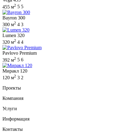
2
455 м
5
5
Bayron 300
2
300 м
4
3
Lumen 320
2
320 м
4
4
Pavlovo Premium
2
392 м
5
6
Миракл 120
2
120 м
3
2
Проекты
Компания
Услуги
Информация
Контакты