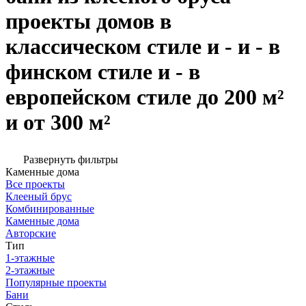
проекты домов в
классическом стиле и - и - в
финском стиле и - в
европейском стиле до 200 м²
и от 300 м²
Развернуть фильтры
Каменные дома
Все проекты
Клееный брус
Комбинированные
Каменные дома
Авторские
Тип
1-этажные
2-этажные
Популярные проекты
Бани