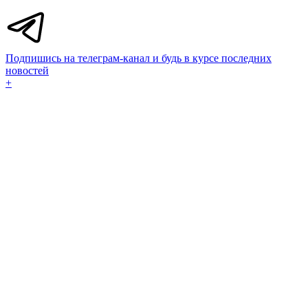
Подпишись на телеграм-канал и будь в курсе последних
новостей
+