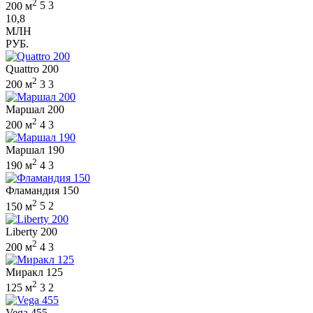
2
200 м
5
3
10,8
МЛН
РУБ.
Quattro 200
2
200 м
3
3
Маршал 200
2
200 м
4
3
Маршал 190
2
190 м
4
3
Фламандия 150
2
150 м
5
2
Liberty 200
2
200 м
4
3
Миракл 125
2
125 м
3
2
Vega 455