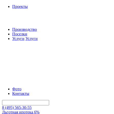
Проекты
Производство
Поселки
Услуги
Услуги
Фото
Контакты
8 (495) 565-30-55
Льготная ипотека 6%