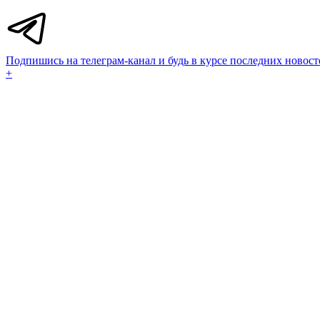
Подпишись на телеграм-канал и будь в курсе последних новост
+