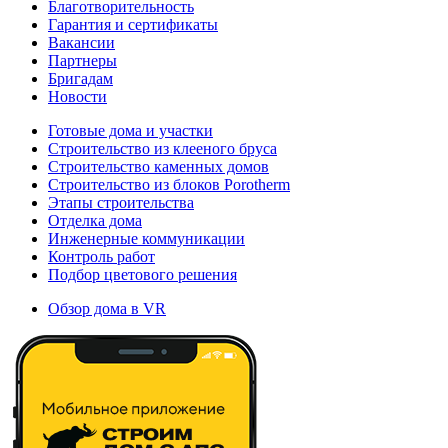
Благотворительность
Гарантия и сертификаты
Вакансии
Партнеры
Бригадам
Новости
Готовые дома и участки
Строительство из клееного бруса
Строительство каменных домов
Строительство из блоков Porotherm
Этапы строительства
Отделка дома
Инженерные коммуникации
Контроль работ
Подбор цветового решения
Обзор дома в VR