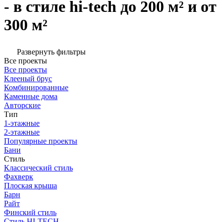
- в стиле hi-tech до 200 м² и от
300 м²
Развернуть фильтры
Все проекты
Все проекты
Клееный брус
Комбинированные
Каменные дома
Авторские
Тип
1-этажные
2-этажные
Популярные проекты
Бани
Стиль
Классический стиль
Фахверк
Плоская крыша
Барн
Райт
Финский стиль
Стиль HI-TECH