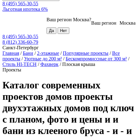
8 (495) 565-30-55
Льготная ипотека 6%
Ваш регион
Москва
?
Ваш регион
Москва
8 (495) 565-30-55
8 (812) 336-60-79
Санкт-Петербург
Главная
/
Бани
/
2-этажные
/
Популярные проекты
/
Все
проекты
/
Уютные до 200 м²
/
Бескомпромиссные от 300 м²
/
Стиль HI-TECH
/
Фахверк
/
Плоская крыша
Проекты
Каталог современных
проектов домов проекты
двухэтажных домов под ключ
с планом, фото и цены и и
бани из клееного бруса - и - и