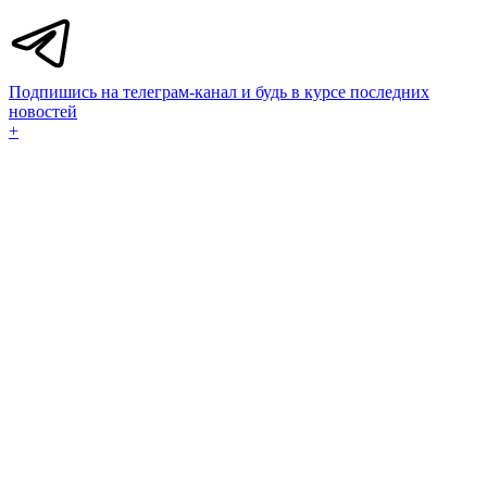
Подпишись на телеграм-канал и будь в курсе последних
новостей
+