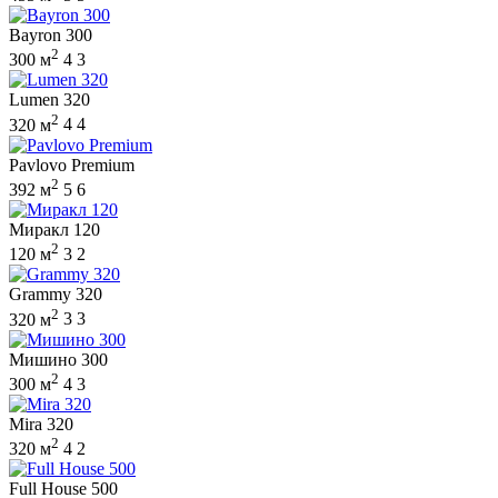
Bayron 300
2
300 м
4
3
Lumen 320
2
320 м
4
4
Pavlovo Premium
2
392 м
5
6
Миракл 120
2
120 м
3
2
Grammy 320
2
320 м
3
3
Мишино 300
2
300 м
4
3
Mira 320
2
320 м
4
2
Full House 500