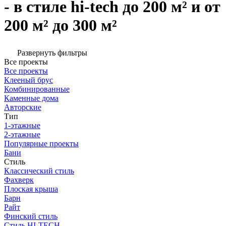
- в стиле hi-tech до 200 м² и от
200 м² до 300 м²
Развернуть фильтры
Все проекты
Все проекты
Клееный брус
Комбинированные
Каменные дома
Авторские
Тип
1-этажные
2-этажные
Популярные проекты
Бани
Стиль
Классический стиль
Фахверк
Плоская крыша
Барн
Райт
Финский стиль
Стиль HI-TECH