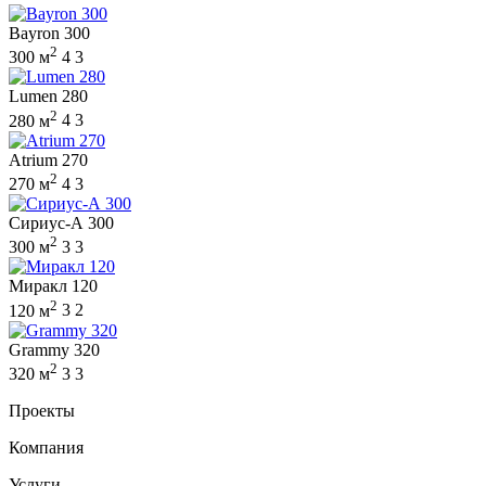
Bayron 300
2
300 м
4
3
Lumen 280
2
280 м
4
3
Atrium 270
2
270 м
4
3
Сириус-А 300
2
300 м
3
3
Миракл 120
2
120 м
3
2
Grammy 320
2
320 м
3
3
Проекты
Компания
Услуги