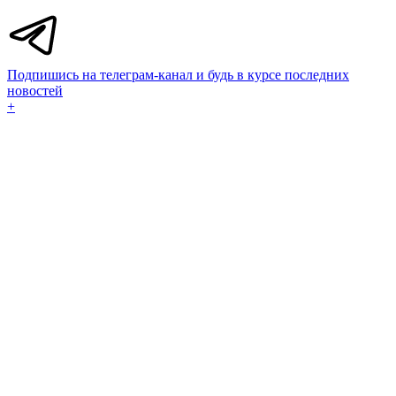
Подпишись на телеграм-канал и будь в курсе последних
новостей
+