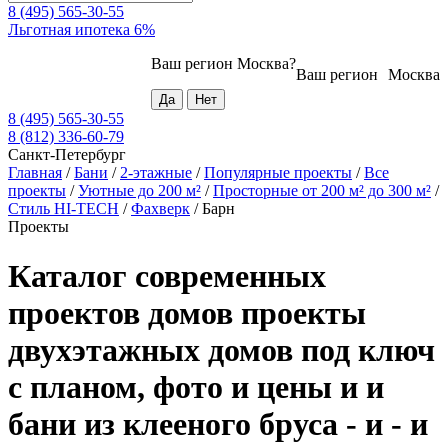
8 (495) 565-30-55
Льготная ипотека 6%
Ваш регион
Москва
?
Ваш регион
Москва
8 (495) 565-30-55
8 (812) 336-60-79
Санкт-Петербург
Главная
/
Бани
/
2-этажные
/
Популярные проекты
/
Все
проекты
/
Уютные до 200 м²
/
Просторные от 200 м² до 300 м²
/
Стиль HI-TECH
/
Фахверк
/
Барн
Проекты
Каталог современных
проектов домов проекты
двухэтажных домов под ключ
с планом, фото и цены и и
бани из клееного бруса - и - и