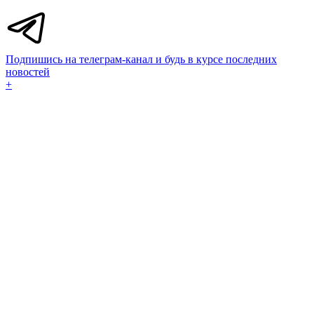
Подпишись на телеграм-канал и будь в курсе последних
новостей
+