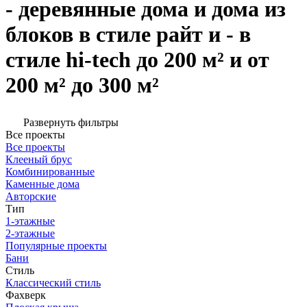
- деревянные дома и дома из
блоков в стиле райт и - в
стиле hi-tech до 200 м² и от
200 м² до 300 м²
Развернуть фильтры
Все проекты
Все проекты
Клееный брус
Комбинированные
Каменные дома
Авторские
Тип
1-этажные
2-этажные
Популярные проекты
Бани
Стиль
Классический стиль
Фахверк