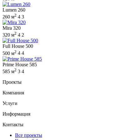
Lumen 260
2
260 м
4
3
Mira 320
2
320 м
4
2
Full House 500
2
500 м
4
4
Prime House 585
2
585 м
3
4
Проекты
Компания
Услуги
Информация
Контакты
Все проекты