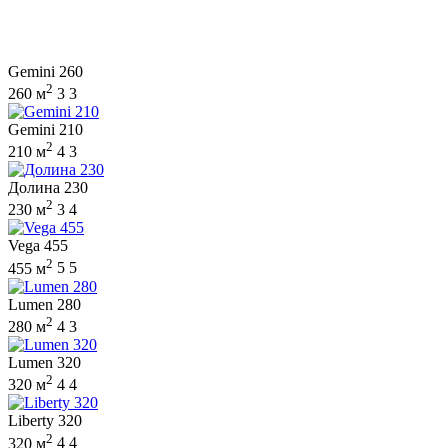
Gemini 260
2
260 м
3
3
Gemini 210
2
210 м
4
3
Долина 230
2
230 м
3
4
Vega 455
2
455 м
5
5
Lumen 280
2
280 м
4
3
Lumen 320
2
320 м
4
4
Liberty 320
2
320 м
4
4