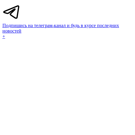
Подпишись на телеграм-канал и будь в курсе последних
новостей
+