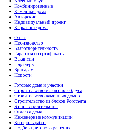
Клееный брус
Комбинированные
Каменные дома
Авторские
Индивидуальный проект
Каркасные дома
О нас
Производство
Благотворительность
Гарантия и сертификаты
Вакансии
Партнеры
Бригадам
Новости
Готовые дома и участки
Строительство из клееного бруса
Строительство каменных домов
Строительство из блоков Porotherm
Этапы строительства
Отделка дома
Инженерные коммуникации
Контроль работ
Подбор цветового решения