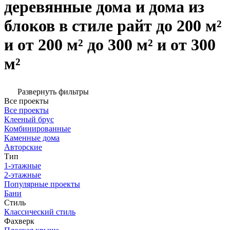
деревянные дома и дома из
блоков в стиле райт до 200 м²
и от 200 м² до 300 м² и от 300
м²
Развернуть фильтры
Все проекты
Все проекты
Клееный брус
Комбинированные
Каменные дома
Авторские
Тип
1-этажные
2-этажные
Популярные проекты
Бани
Стиль
Классический стиль
Фахверк