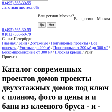
8 (495) 565-30-55
Льготная ипотека 6%
Ваш регион
Москва
?
Ваш регион
Москва
8 (495) 565-30-55
8 (812) 336-60-79
Санкт-Петербург
Главная
/
Бани
/
2-этажные
/
Популярные проекты
/
Все
проекты
/
Уютные до 200 м²
/
Просторные от 200 м² до 300 м²
/
Бескомпромиссные от 300 м²
/
Плоская крыша
/
Райт
Проекты
Каталог современных
проектов домов проекты
двухэтажных домов под ключ
с планом, фото и цены и и
бани из клееного бруса - и -