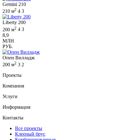
Gemini 210
2
210 м
4
3
Liberty 200
2
200 м
4
3
8,9
МЛН
РУБ.
Опен Вилладж
2
200 м
3
2
Проекты
Компания
Услуги
Информация
Контакты
Все проекты
Клееный брус
Комбинированные