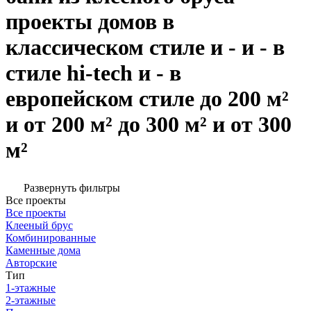
проекты домов в
классическом стиле и - и - в
стиле hi-tech и - в
европейском стиле до 200 м²
и от 200 м² до 300 м² и от 300
м²
Развернуть фильтры
Все проекты
Все проекты
Клееный брус
Комбинированные
Каменные дома
Авторские
Тип
1-этажные
2-этажные