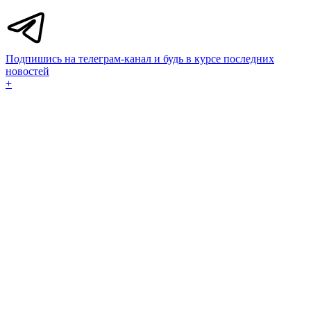
Подпишись на телеграм-канал и будь в курсе последних
новостей
+