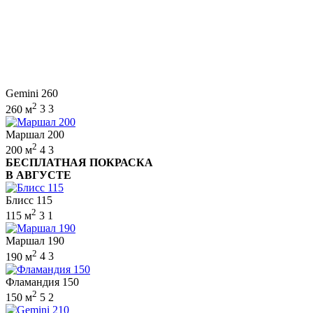
Gemini 260
2
260 м
3
3
Маршал 200
2
200 м
4
3
БЕСПЛАТНАЯ ПОКРАСКА
В АВГУСТЕ
Блисс 115
2
115 м
3
1
Маршал 190
2
190 м
4
3
Фламандия 150
2
150 м
5
2