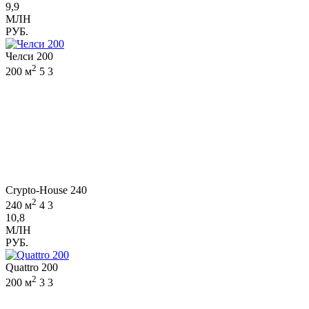
9,9
МЛН
РУБ.
Челси 200
2
200 м
5
3
Crypto-House 240
2
240 м
4
3
10,8
МЛН
РУБ.
Quattro 200
2
200 м
3
3