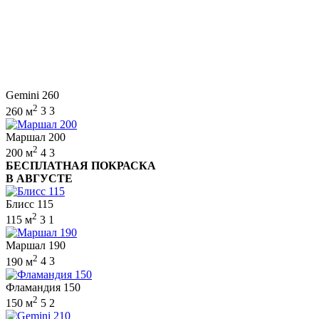
Gemini 260
2
260 м
3
3
Маршал 200
2
200 м
4
3
БЕСПЛАТНАЯ ПОКРАСКА
В АВГУСТЕ
Блисс 115
2
115 м
3
1
Маршал 190
2
190 м
4
3
Фламандия 150
2
150 м
5
2