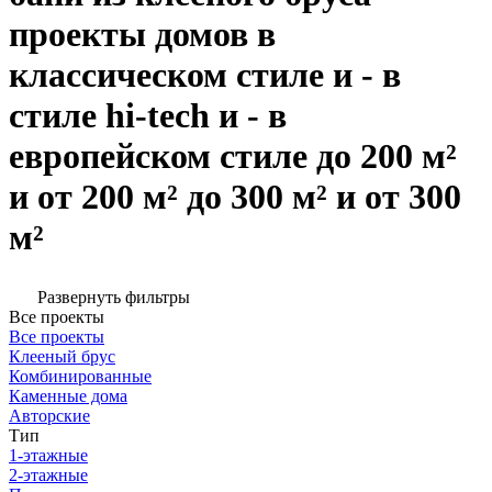
проекты домов в
классическом стиле и - в
стиле hi-tech и - в
европейском стиле до 200 м²
и от 200 м² до 300 м² и от 300
м²
Развернуть фильтры
Все проекты
Все проекты
Клееный брус
Комбинированные
Каменные дома
Авторские
Тип
1-этажные
2-этажные