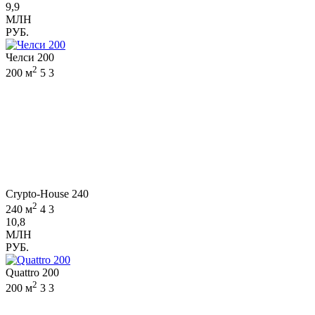
9,9
МЛН
РУБ.
Челси 200
2
200 м
5
3
Crypto-House 240
2
240 м
4
3
10,8
МЛН
РУБ.
Quattro 200
2
200 м
3
3