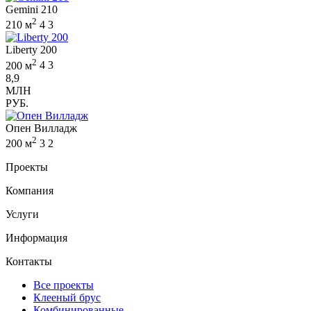
Gemini 210
2
210 м
4
3
Liberty 200
2
200 м
4
3
8,9
МЛН
РУБ.
Опен Вилладж
2
200 м
3
2
Проекты
Компания
Услуги
Информация
Контакты
Все проекты
Клееный брус
Комбинированные