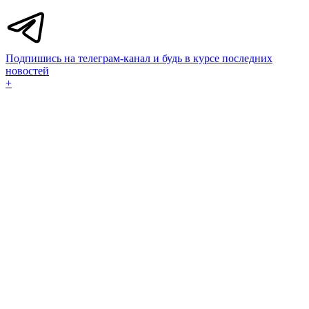
Подпишись на телеграм-канал и будь в курсе последних
новостей
+