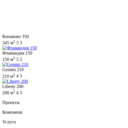
Конаково 350
2
345 м
5
3
Фламандия 150
2
150 м
5
2
Gemini 210
2
210 м
4
3
Liberty 200
2
200 м
4
3
Проекты
Компания
Услуги