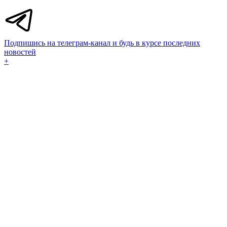
Подпишись на телеграм-канал и будь в курсе последних
новостей
+