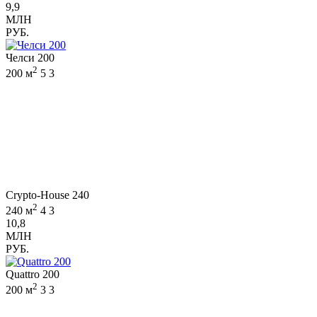
9,9
МЛН
РУБ.
Челси 200
2
200 м
5
3
Crypto-House 240
2
240 м
4
3
10,8
МЛН
РУБ.
Quattro 200
2
200 м
3
3