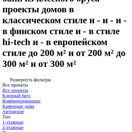
проекты домов в
классическом стиле и - и - и -
в финском стиле и - в стиле
hi-tech и - в европейском
стиле до 200 м² и от 200 м² до
300 м² и от 300 м²
Развернуть фильтры
Все проекты
Все проекты
Клееный брус
Комбинированные
Каменные дома
Авторские
Тип
1-этажные
2-этажные