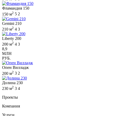
Фламандия 150
2
150 м
5
2
Gemini 210
2
210 м
4
3
Liberty 200
2
200 м
4
3
8,9
МЛН
РУБ.
Опен Вилладж
2
200 м
3
2
Долина 230
2
230 м
3
4
Проекты
Компания
Услуги