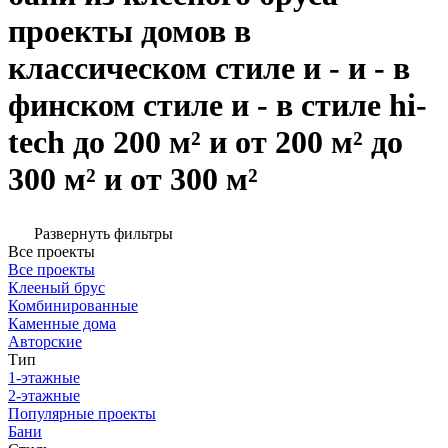
проекты домов в
классическом стиле и - и - в
финском стиле и - в стиле hi-
tech до 200 м² и от 200 м² до
300 м² и от 300 м²
Развернуть фильтры
Все проекты
Все проекты
Клееный брус
Комбинированные
Каменные дома
Авторские
Тип
1-этажные
2-этажные
Популярные проекты
Бани