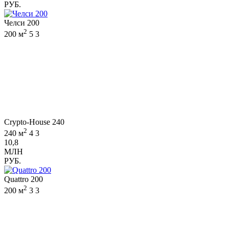
РУБ.
Челси 200
2
200 м
5
3
Crypto-House 240
2
240 м
4
3
10,8
МЛН
РУБ.
Quattro 200
2
200 м
3
3