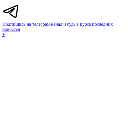
Подпишись на телеграм-канал и будь в курсе последних
новостей
+