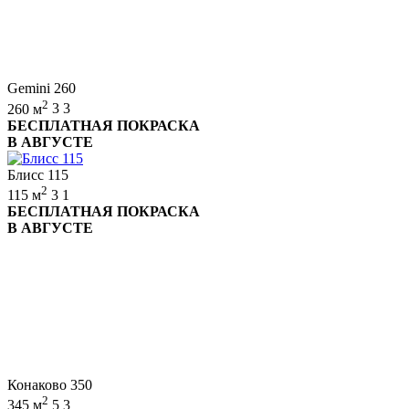
Gemini 260
2
260 м
3
3
БЕСПЛАТНАЯ ПОКРАСКА
В АВГУСТЕ
Блисс 115
2
115 м
3
1
БЕСПЛАТНАЯ ПОКРАСКА
В АВГУСТЕ
Конаково 350
2
345 м
5
3