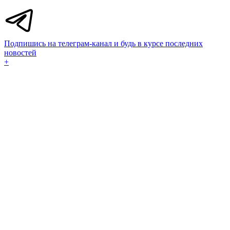
Подпишись на телеграм-канал и будь в курсе последних
новостей
+