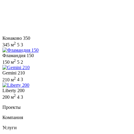
Конаково 350
2
345 м
5
3
Фламандия 150
2
150 м
5
2
Gemini 210
2
210 м
4
3
Liberty 200
2
200 м
4
3
Проекты
Компания
Услуги