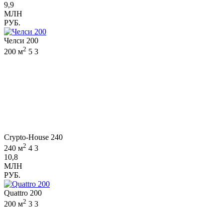
9,9
МЛН
РУБ.
Челси 200
2
200 м
5
3
Crypto-House 240
2
240 м
4
3
10,8
МЛН
РУБ.
Quattro 200
2
200 м
3
3