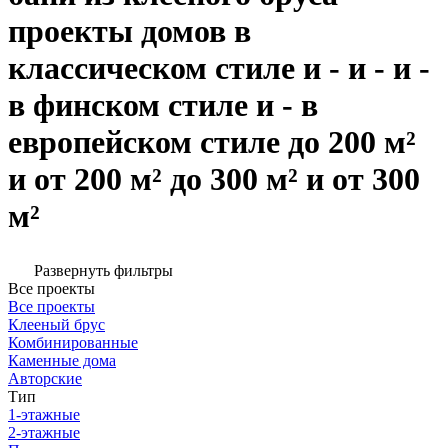
проекты домов в
классическом стиле и - и - и -
в финском стиле и - в
европейском стиле до 200 м²
и от 200 м² до 300 м² и от 300
м²
Развернуть фильтры
Все проекты
Все проекты
Клееный брус
Комбинированные
Каменные дома
Авторские
Тип
1-этажные
2-этажные