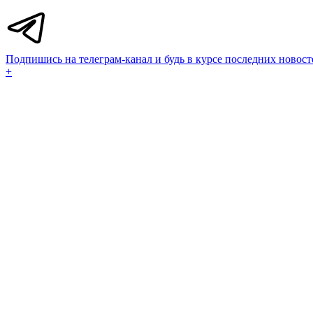
Подпишись на телеграм-канал и будь в курсе последних новост
+