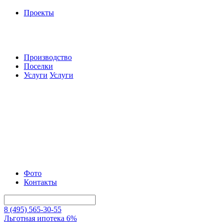
Проекты
Производство
Поселки
Услуги
Услуги
Фото
Контакты
8 (495) 565-30-55
Льготная ипотека 6%