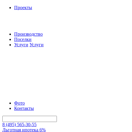
Проекты
Производство
Поселки
Услуги
Услуги
Фото
Контакты
8 (495) 565-30-55
Льготная ипотека 6%