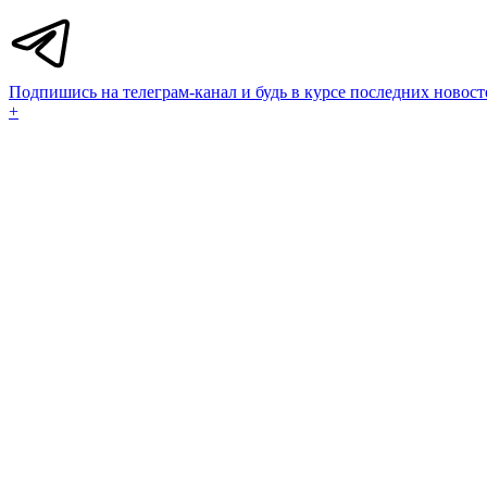
Подпишись на телеграм-канал и будь в курсе последних новост
+