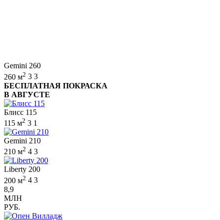
Gemini 260
2
260 м
3
3
БЕСПЛАТНАЯ ПОКРАСКА
В АВГУСТЕ
Блисс 115
2
115 м
3
1
Gemini 210
2
210 м
4
3
Liberty 200
2
200 м
4
3
8,9
МЛН
РУБ.