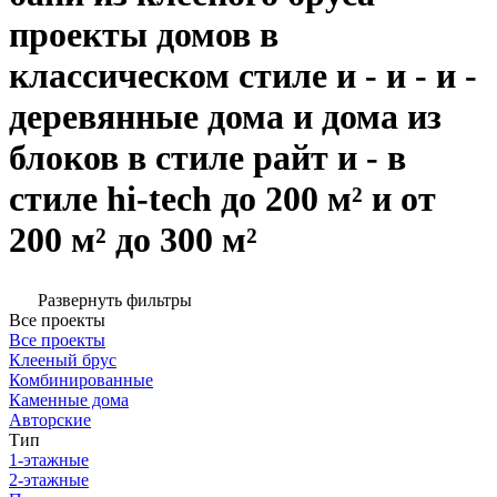
проекты домов в
классическом стиле и - и - и -
деревянные дома и дома из
блоков в стиле райт и - в
стиле hi-tech до 200 м² и от
200 м² до 300 м²
Развернуть фильтры
Все проекты
Все проекты
Клееный брус
Комбинированные
Каменные дома
Авторские
Тип
1-этажные
2-этажные