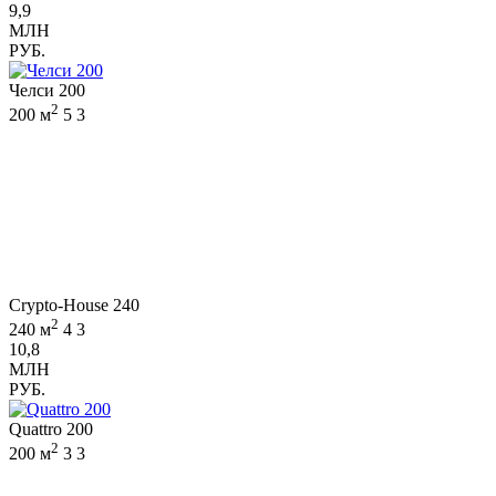
9,9
МЛН
РУБ.
Челси 200
2
200 м
5
3
Crypto-House 240
2
240 м
4
3
10,8
МЛН
РУБ.
Quattro 200
2
200 м
3
3