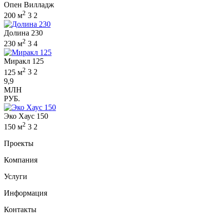
Опен Вилладж
2
200 м
3
2
Долина 230
2
230 м
3
4
Миракл 125
2
125 м
3
2
9,9
МЛН
РУБ.
Эко Хаус 150
2
150 м
3
2
Проекты
Компания
Услуги
Информация
Контакты