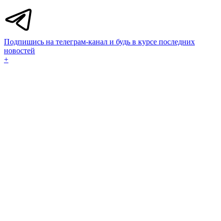
Подпишись на телеграм-канал и будь в курсе последних
новостей
+