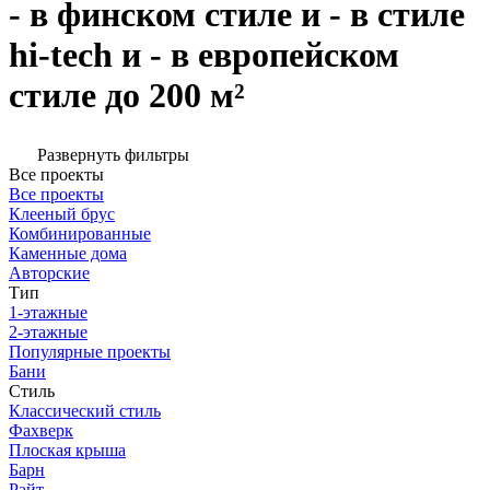
- в финском стиле и - в стиле
hi-tech и - в европейском
стиле до 200 м²
Развернуть фильтры
Все проекты
Все проекты
Клееный брус
Комбинированные
Каменные дома
Авторские
Тип
1-этажные
2-этажные
Популярные проекты
Бани
Стиль
Классический стиль
Фахверк
Плоская крыша
Барн
Райт