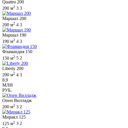
Quattro 200
2
200 м
3
3
Маршал 200
2
200 м
4
3
Маршал 190
2
190 м
4
3
Фламандия 150
2
150 м
5
2
Liberty 200
2
200 м
4
3
8,9
МЛН
РУБ.
Опен Вилладж
2
200 м
3
2
Миракл 125
2
125 м
3
2