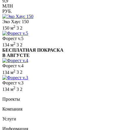
9,9
МЛН
РУБ.
Эко Хаус 150
2
150 м
3
2
Форест v.5
2
134 м
3
2
БЕСПЛАТНАЯ ПОКРАСКА
В АВГУСТЕ
Форест v.4
2
134 м
3
2
Форест v.3
2
134 м
3
2
Проекты
Компания
Услуги
Информация