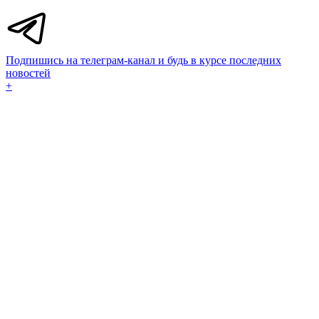
Подпишись на телеграм-канал и будь в курсе последних
новостей
+