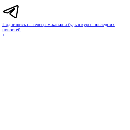
Подпишись на телеграм-канал и будь в курсе последних
новостей
+