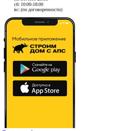
сб: 10:00-18:00
вс: (по договоренности)