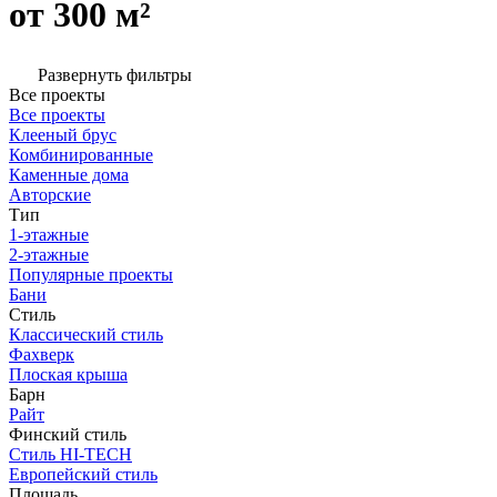
от 300 м²
Развернуть фильтры
Все проекты
Все проекты
Клееный брус
Комбинированные
Каменные дома
Авторские
Тип
1-этажные
2-этажные
Популярные проекты
Бани
Стиль
Классический стиль
Фахверк
Плоская крыша
Барн
Райт
Финский стиль
Стиль HI-TECH
Европейский стиль
Площадь