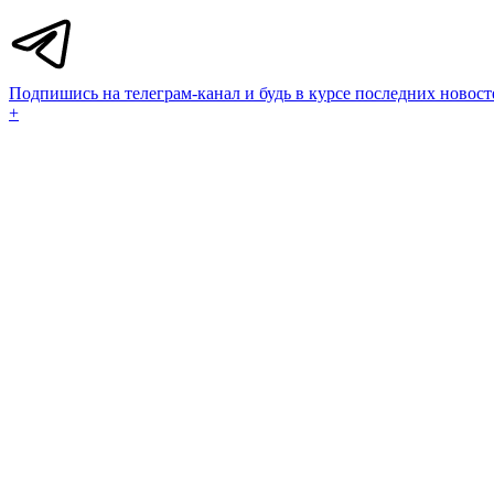
Подпишись на телеграм-канал и будь в курсе последних новост
+