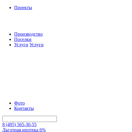
Проекты
Производство
Поселки
Услуги
Услуги
Фото
Контакты
8 (495) 565-30-55
Льготная ипотека 6%