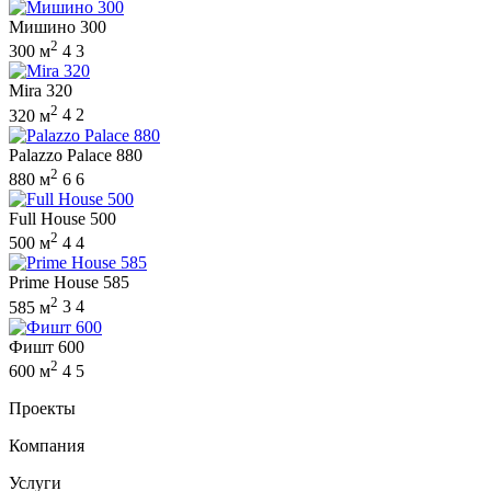
Мишино 300
2
300 м
4
3
Mira 320
2
320 м
4
2
Palazzo Palace 880
2
880 м
6
6
Full House 500
2
500 м
4
4
Prime House 585
2
585 м
3
4
Фишт 600
2
600 м
4
5
Проекты
Компания
Услуги