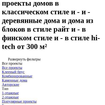
проекты домов в
классическом стиле и - и -
деревянные дома и дома из
блоков в стиле райт и - в
финском стиле и - в стиле hi-
tech от 300 м²
Развернуть фильтры
Все проекты
Все проекты
Клееный брус
Комбинированные
Каменные дома
Авторские
Тип
1-этажные
2-этажные
Популярные проекты