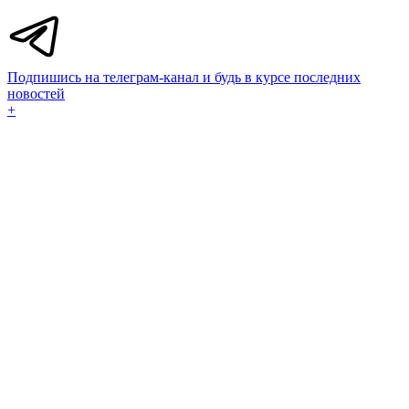
Подпишись на телеграм-канал и будь в курсе последних
новостей
+