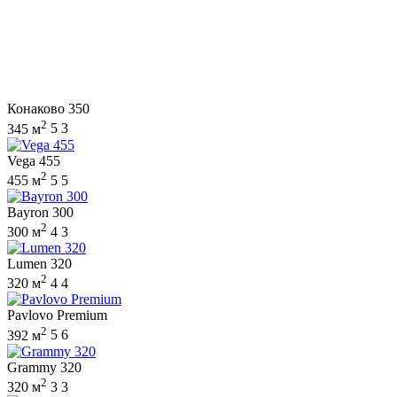
Конаково 350
2
345 м
5
3
Vega 455
2
455 м
5
5
Bayron 300
2
300 м
4
3
Lumen 320
2
320 м
4
4
Pavlovo Premium
2
392 м
5
6
Grammy 320
2
320 м
3
3