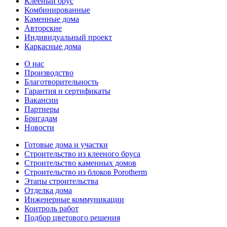
Клееный брус
Комбинированные
Каменные дома
Авторские
Индивидуальный проект
Каркасные дома
О нас
Производство
Благотворительность
Гарантия и сертификаты
Вакансии
Партнеры
Бригадам
Новости
Готовые дома и участки
Строительство из клееного бруса
Строительство каменных домов
Строительство из блоков Porotherm
Этапы строительства
Отделка дома
Инженерные коммуникации
Контроль работ
Подбор цветового решения