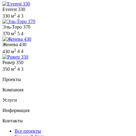
Everest 330
2
330 м
4
3
Эль-Торо 370
2
370 м
5
4
Женева 430
2
430 м
4
4
Ривер 350
2
350 м
4
3
Проекты
Компания
Услуги
Информация
Контакты
Все проекты