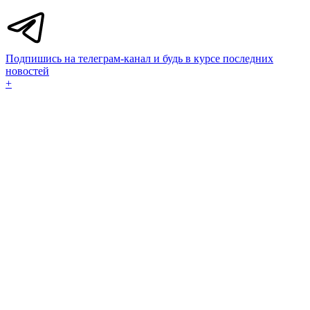
Подпишись на телеграм-канал и будь в курсе последних
новостей
+