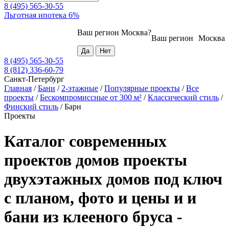
8 (495) 565-30-55
Льготная ипотека 6%
Ваш регион
Москва
?
Ваш регион
Москва
8 (495) 565-30-55
8 (812) 336-60-79
Санкт-Петербург
Главная
/
Бани
/
2-этажные
/
Популярные проекты
/
Все
проекты
/
Бескомпромиссные от 300 м²
/
Классический стиль
/
Финский стиль
/
Барн
Проекты
Каталог современных
проектов домов проекты
двухэтажных домов под ключ
с планом, фото и цены и и
бани из клееного бруса -