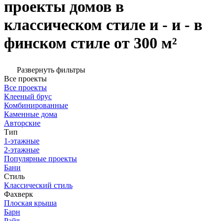
проекты домов в
классическом стиле и - и - в
финском стиле от 300 м²
Развернуть фильтры
Все проекты
Все проекты
Клееный брус
Комбинированные
Каменные дома
Авторские
Тип
1-этажные
2-этажные
Популярные проекты
Бани
Стиль
Классический стиль
Фахверк
Плоская крыша
Барн
Райт