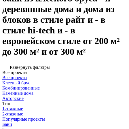
деревянные дома и дома из
блоков в стиле райт и - в
стиле hi-tech и - в
европейском стиле от 200 м²
до 300 м² и от 300 м²
Развернуть фильтры
Все проекты
Все проекты
Клееный брус
Комбинированные
Каменные дома
Авторские
Тип
1-этажные
2-этажные
Популярные проекты
Бани