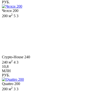
РУБ.
Челси 200
2
200 м
5
3
Crypto-House 240
2
240 м
4
3
10,8
МЛН
РУБ.
Quattro 200
2
200 м
3
3