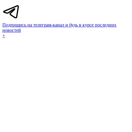
Подпишись на телеграм-канал и будь в курсе последних
новостей
+