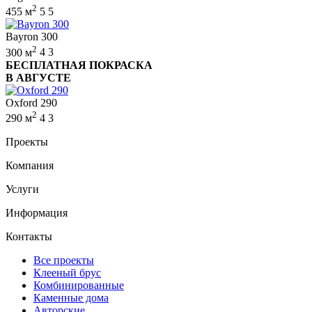
2
455 м
5
5
Bayron 300
2
300 м
4
3
БЕСПЛАТНАЯ ПОКРАСКА
В АВГУСТЕ
Oxford 290
2
290 м
4
3
Проекты
Компания
Услуги
Информация
Контакты
Все проекты
Клееный брус
Комбинированные
Каменные дома
Авторские