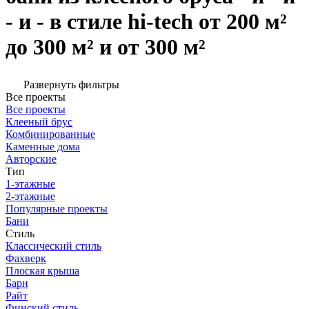
- и - в стиле hi-tech от 200 м²
до 300 м² и от 300 м²
Развернуть фильтры
Все проекты
Все проекты
Клееный брус
Комбинированные
Каменные дома
Авторские
Тип
1-этажные
2-этажные
Популярные проекты
Бани
Стиль
Классический стиль
Фахверк
Плоская крыша
Барн
Райт
Финский стиль