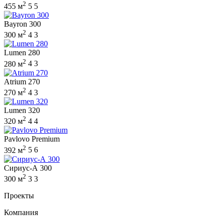
2
455 м
5
5
Bayron 300
2
300 м
4
3
Lumen 280
2
280 м
4
3
Atrium 270
2
270 м
4
3
Lumen 320
2
320 м
4
4
Pavlovo Premium
2
392 м
5
6
Сириус-А 300
2
300 м
3
3
Проекты
Компания