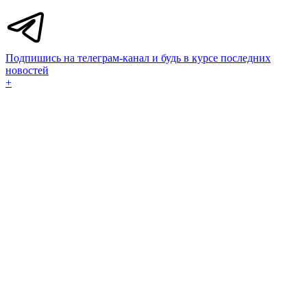
Подпишись на телеграм-канал и будь в курсе последних
новостей
+