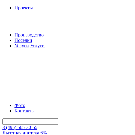
Проекты
Производство
Поселки
Услуги
Услуги
Фото
Контакты
8 (495) 565-30-55
Льготная ипотека 6%