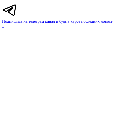
Подпишись на телеграм-канал и будь в курсе последних новост
+