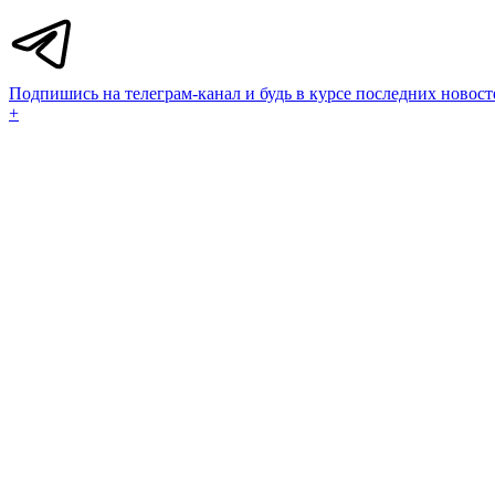
Подпишись на телеграм-канал и будь в курсе последних новост
+