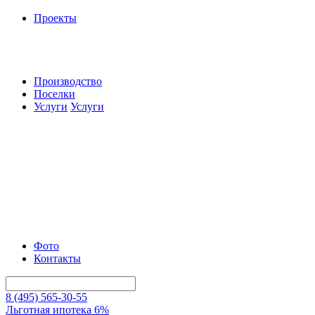
Проекты
Производство
Поселки
Услуги
Услуги
Фото
Контакты
8 (495) 565-30-55
Льготная ипотека 6%