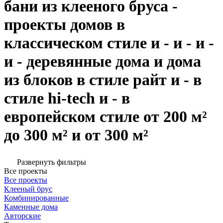
бани из клееного бруса -
проекты домов в
классическом стиле и - и - и -
и - деревянные дома и дома
из блоков в стиле райт и - в
стиле hi-tech и - в
европейском стиле от 200 м²
до 300 м² и от 300 м²
Развернуть фильтры
Все проекты
Все проекты
Клееный брус
Комбинированные
Каменные дома
Авторские