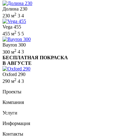
Долина 230
2
230 м
3
4
Vega 455
2
455 м
5
5
Bayron 300
2
300 м
4
3
БЕСПЛАТНАЯ ПОКРАСКА
В АВГУСТЕ
Oxford 290
2
290 м
4
3
Проекты
Компания
Услуги
Информация
Контакты