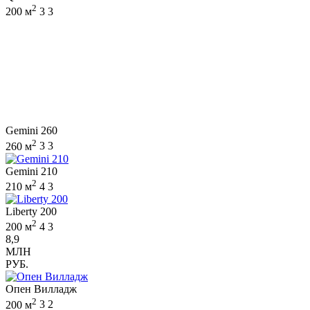
2
200 м
3
3
Gemini 260
2
260 м
3
3
Gemini 210
2
210 м
4
3
Liberty 200
2
200 м
4
3
8,9
МЛН
РУБ.
Опен Вилладж
2
200 м
3
2