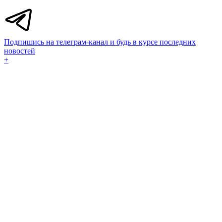
Подпишись на телеграм-канал и будь в курсе последних
новостей
+