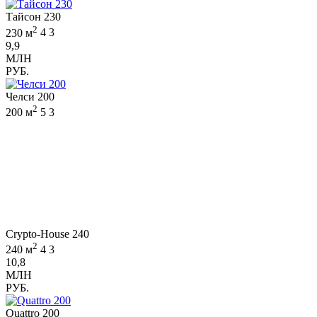
Тайсон 230
2
230 м
4
3
9,9
МЛН
РУБ.
Челси 200
2
200 м
5
3
Crypto-House 240
2
240 м
4
3
10,8
МЛН
РУБ.
Quattro 200