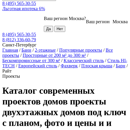
8 (495) 565-30-55
Льготная ипотека 6%
Ваш регион
Москва
?
Ваш регион
Москва
8 (495) 565-30-55
8 (812) 336-60-79
Санкт-Петербург
Главная
/
Бани
/
2-этажные
/
Популярные проекты
/
Все
проекты
/
Просторные от 200 м² до 300 м²
/
Бескомпромиссные от 300 м²
/
Классический стиль
/
Стиль HI-
TECH
/
Европейский стиль
/
Фахверк
/
Плоская крыша
/
Барн
/
Райт
Проекты
Каталог современных
проектов домов проекты
двухэтажных домов под ключ
с планом, фото и цены и и