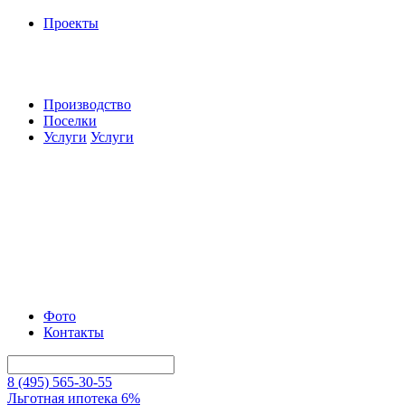
Проекты
Производство
Поселки
Услуги
Услуги
Фото
Контакты
8 (495) 565-30-55
Льготная ипотека 6%