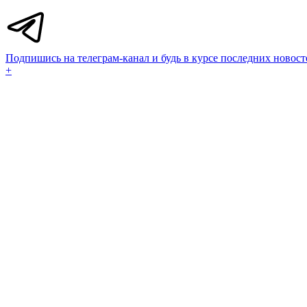
Подпишись на телеграм-канал и будь в курсе последних новост
+