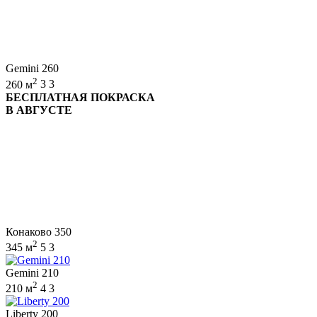
Gemini 260
2
260 м
3
3
БЕСПЛАТНАЯ ПОКРАСКА
В АВГУСТЕ
Конаково 350
2
345 м
5
3
Gemini 210
2
210 м
4
3
Liberty 200