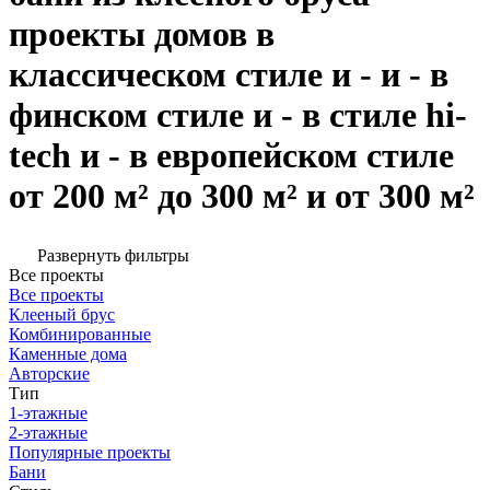
проекты домов в
классическом стиле и - и - в
финском стиле и - в стиле hi-
tech и - в европейском стиле
от 200 м² до 300 м² и от 300 м²
Развернуть фильтры
Все проекты
Все проекты
Клееный брус
Комбинированные
Каменные дома
Авторские
Тип
1-этажные
2-этажные
Популярные проекты
Бани