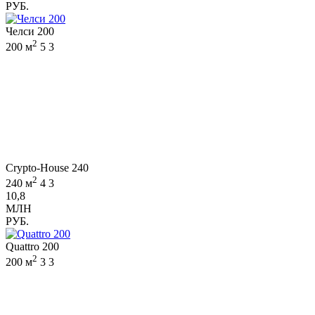
РУБ.
Челси 200
2
200 м
5
3
Crypto-House 240
2
240 м
4
3
10,8
МЛН
РУБ.
Quattro 200
2
200 м
3
3