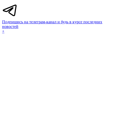
Подпишись на телеграм-канал и будь в курсе последних
новостей
+