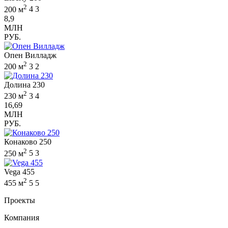
2
200 м
4
3
8,9
МЛН
РУБ.
Опен Вилладж
2
200 м
3
2
Долина 230
2
230 м
3
4
16,69
МЛН
РУБ.
Конаково 250
2
250 м
5
3
Vega 455
2
455 м
5
5
Проекты
Компания