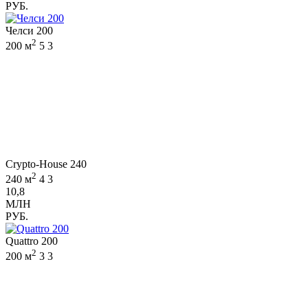
РУБ.
Челси 200
2
200 м
5
3
Crypto-House 240
2
240 м
4
3
10,8
МЛН
РУБ.
Quattro 200
2
200 м
3
3