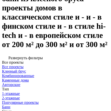
проекты домов в
классическом стиле и - и - в
финском стиле и - в стиле hi-
tech и - в европейском стиле
от 200 м² до 300 м² и от 300 м²
Развернуть фильтры
Все проекты
Все проекты
Клееный брус
Комбинированные
Каменные дома
Авторские
Тип
1-этажные
2-этажные
Популярные проекты
Бани