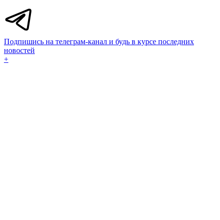
Подпишись на телеграм-канал и будь в курсе последних
новостей
+