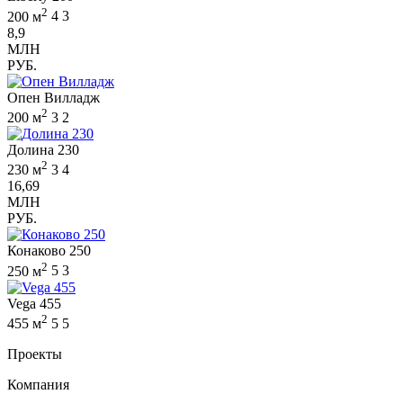
2
200 м
4
3
8,9
МЛН
РУБ.
Опен Вилладж
2
200 м
3
2
Долина 230
2
230 м
3
4
16,69
МЛН
РУБ.
Конаково 250
2
250 м
5
3
Vega 455
2
455 м
5
5
Проекты
Компания