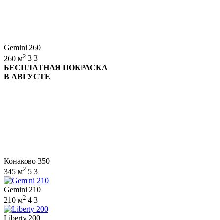
Gemini 260
2
260 м
3
3
БЕСПЛАТНАЯ ПОКРАСКА
В АВГУСТЕ
Конаково 350
2
345 м
5
3
Gemini 210
2
210 м
4
3
Liberty 200