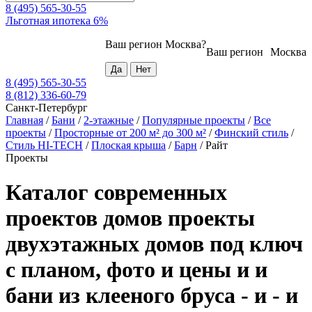
8 (495) 565-30-55
Льготная ипотека 6%
Ваш регион
Москва
?
Ваш регион
Москва
8 (495) 565-30-55
8 (812) 336-60-79
Санкт-Петербург
Главная
/
Бани
/
2-этажные
/
Популярные проекты
/
Все
проекты
/
Просторные от 200 м² до 300 м²
/
Финский стиль
/
Стиль HI-TECH
/
Плоская крыша
/
Барн
/
Райт
Проекты
Каталог современных
проектов домов проекты
двухэтажных домов под ключ
с планом, фото и цены и и
бани из клееного бруса - и - и