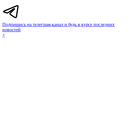
Подпишись на телеграм-канал и будь в курсе последних
новостей
+