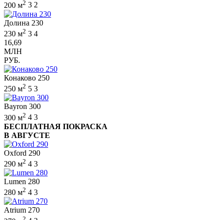
2
200 м
3
2
Долина 230
2
230 м
3
4
16,69
МЛН
РУБ.
Конаково 250
2
250 м
5
3
Bayron 300
2
300 м
4
3
БЕСПЛАТНАЯ ПОКРАСКА
В АВГУСТЕ
Oxford 290
2
290 м
4
3
Lumen 280
2
280 м
4
3
Atrium 270
2