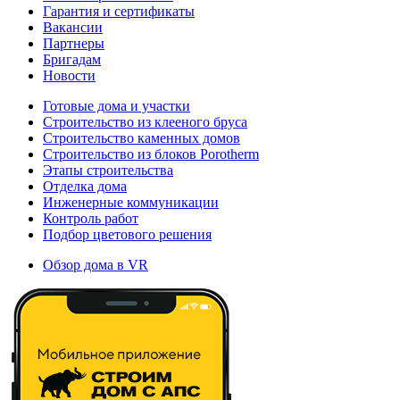
Гарантия и сертификаты
Вакансии
Партнеры
Бригадам
Новости
Готовые дома и участки
Строительство из клееного бруса
Строительство каменных домов
Строительство из блоков Porotherm
Этапы строительства
Отделка дома
Инженерные коммуникации
Контроль работ
Подбор цветового решения
Обзор дома в VR