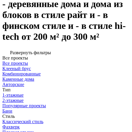
- деревянные дома и дома из
блоков в стиле райт и - в
финском стиле и - в стиле hi-
tech от 200 м² до 300 м²
Развернуть фильтры
Все проекты
Все проекты
Клееный брус
Комбинированные
Каменные дома
Авторские
Тип
1-этажные
2-этажные
Популярные проекты
Бани
Стиль
Классический стиль
Фахверк