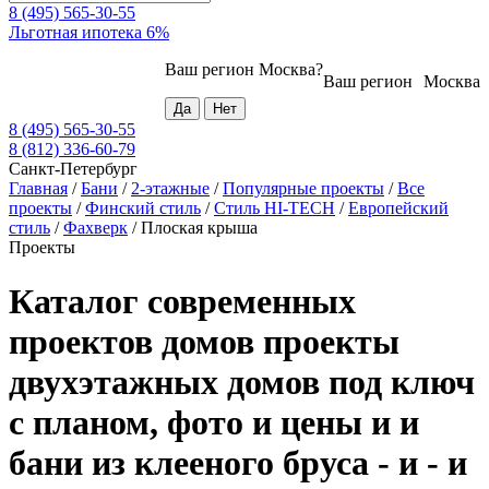
8 (495) 565-30-55
Льготная ипотека 6%
Ваш регион
Москва
?
Ваш регион
Москва
8 (495) 565-30-55
8 (812) 336-60-79
Санкт-Петербург
Главная
/
Бани
/
2-этажные
/
Популярные проекты
/
Все
проекты
/
Финский стиль
/
Стиль HI-TECH
/
Европейский
стиль
/
Фахверк
/
Плоская крыша
Проекты
Каталог современных
проектов домов проекты
двухэтажных домов под ключ
с планом, фото и цены и и
бани из клееного бруса - и - и