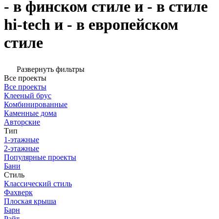
- в финском стиле и - в стиле
hi-tech и - в европейском
стиле
Развернуть фильтры
Все проекты
Все проекты
Клееный брус
Комбинированные
Каменные дома
Авторские
Тип
1-этажные
2-этажные
Популярные проекты
Бани
Стиль
Классический стиль
Фахверк
Плоская крыша
Барн
Райт