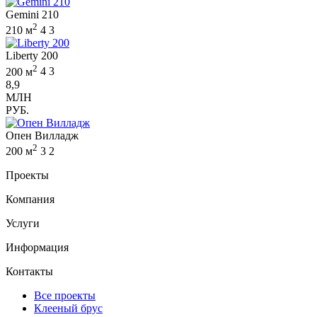
Gemini 210
2
210 м
4
3
Liberty 200
2
200 м
4
3
8,9
МЛН
РУБ.
Опен Вилладж
2
200 м
3
2
Проекты
Компания
Услуги
Информация
Контакты
Все проекты
Клееный брус