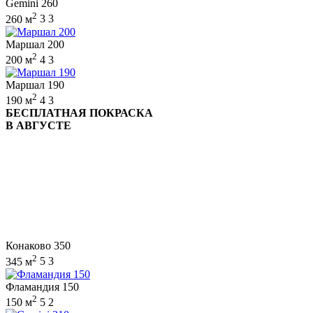
Gemini 260
2
260 м
3
3
Маршал 200
2
200 м
4
3
Маршал 190
2
190 м
4
3
БЕСПЛАТНАЯ ПОКРАСКА
В АВГУСТЕ
Конаково 350
2
345 м
5
3
Фламандия 150
2
150 м
5
2