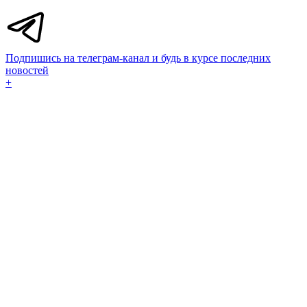
Подпишись на телеграм-канал и будь в курсе последних
новостей
+