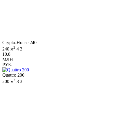
Crypto-House 240
2
240 м
4
3
10,8
МЛН
РУБ.
Quattro 200
2
200 м
3
3