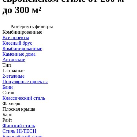
до 300 м²
Развернуть фильтры
Комбинированные
Все проекты
Клееный брус
Комбинированные
Каменные дома
Авторские
Тип
1-этажные
2-этажные
Популярные проекты
Бани
Стиль
Классический стиль
Фахверк
Плоская крыша
Барн
Райт
Финский стиль
Стиль HI-TECH
Европейский стиль