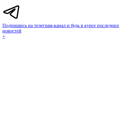
Подпишись на телеграм-канал и будь в курсе последних
новостей
+