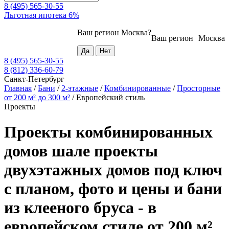
8 (495) 565-30-55
Льготная ипотека 6%
Ваш регион
Москва
?
Ваш регион
Москва
8 (495) 565-30-55
8 (812) 336-60-79
Санкт-Петербург
Главная
/
Бани
/
2-этажные
/
Комбинированные
/
Просторные
от 200 м² до 300 м²
/
Европейский стиль
Проекты
Проекты комбинированных
домов шале проекты
двухэтажных домов под ключ
с планом, фото и цены и бани
из клееного бруса - в
европейском стиле от 200 м²