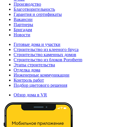
Производство
Благотворительность
Гарантия и сертификаты
Вакансии
Партнеры
Бригадам
Новости
Готовые дома и участки
Строительство из клееного бруса
Строительство каменных домов
Строительство из блоков Porotherm
Этапы строительства
Отделка дома
Инженерные коммуникации
Контроль работ
Подбор цветового решения
Обзор дома в VR