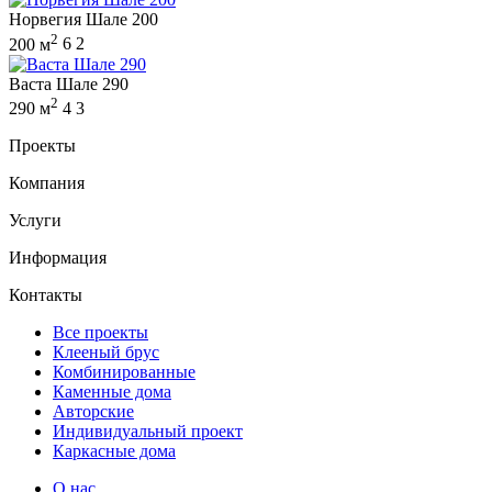
Норвегия Шале 200
2
200 м
6
2
Васта Шале 290
2
290 м
4
3
Проекты
Компания
Услуги
Информация
Контакты
Все проекты
Клееный брус
Комбинированные
Каменные дома
Авторские
Индивидуальный проект
Каркасные дома
О нас