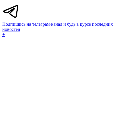
Подпишись на телеграм-канал и будь в курсе последних
новостей
+