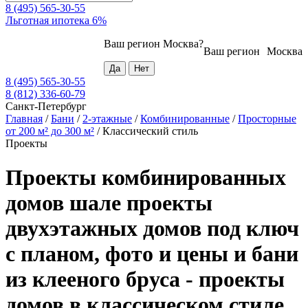
8 (495) 565-30-55
Льготная ипотека 6%
Ваш регион
Москва
?
Ваш регион
Москва
8 (495) 565-30-55
8 (812) 336-60-79
Санкт-Петербург
Главная
/
Бани
/
2-этажные
/
Комбинированные
/
Просторные
от 200 м² до 300 м²
/
Классический стиль
Проекты
Проекты комбинированных
домов шале проекты
двухэтажных домов под ключ
с планом, фото и цены и бани
из клееного бруса - проекты
домов в классическом стиле