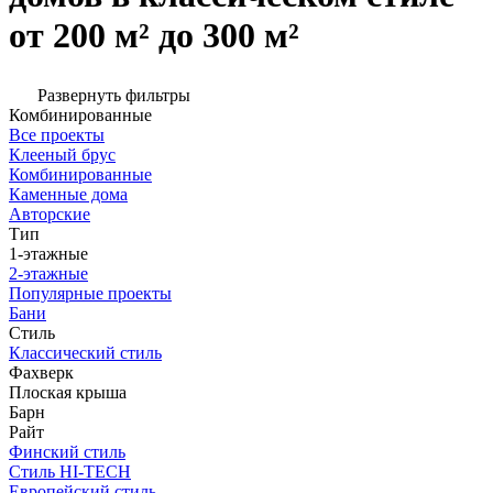
от 200 м² до 300 м²
Развернуть фильтры
Комбинированные
Все проекты
Клееный брус
Комбинированные
Каменные дома
Авторские
Тип
1-этажные
2-этажные
Популярные проекты
Бани
Стиль
Классический стиль
Фахверк
Плоская крыша
Барн
Райт
Финский стиль
Стиль HI-TECH
Европейский стиль