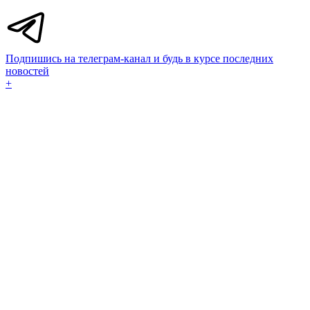
Подпишись на телеграм-канал и будь в курсе последних
новостей
+