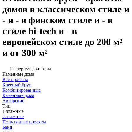
домов в классическом стиле и
- и - в финском стиле и - в
стиле hi-tech и - в
европейском стиле до 200 м²
и от 300 м²
Развернуть фильтры
Каменные дома
Все проекты
Клееный брус
Комбинированные
Каменные дома
Авторские
Тип
1-этажные
2-этажные
Популярные проекты
Бани