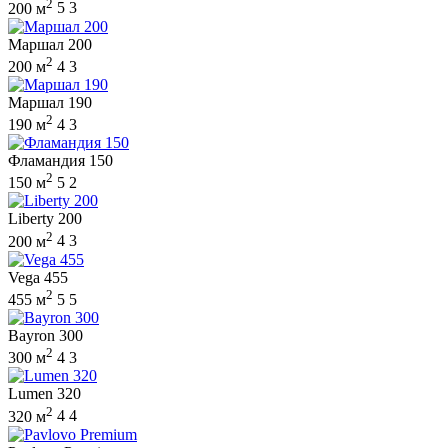
2
200 м
5
3
Маршал 200
2
200 м
4
3
Маршал 190
2
190 м
4
3
Фламандия 150
2
150 м
5
2
Liberty 200
2
200 м
4
3
Vega 455
2
455 м
5
5
Bayron 300
2
300 м
4
3
Lumen 320
2
320 м
4
4