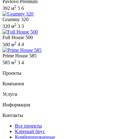
Pavlovo Premium
2
392 м
5
6
Grammy 320
2
320 м
3
3
Full House 500
2
500 м
4
4
Prime House 585
2
585 м
3
4
Проекты
Компания
Услуги
Информация
Контакты
Все проекты
Клееный брус
Комбинированные