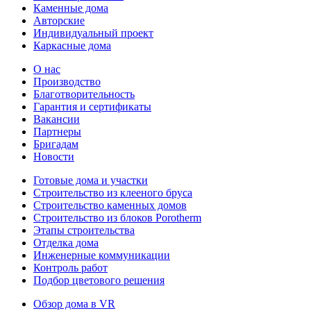
Каменные дома
Авторские
Индивидуальный проект
Каркасные дома
О нас
Производство
Благотворительность
Гарантия и сертификаты
Вакансии
Партнеры
Бригадам
Новости
Готовые дома и участки
Строительство из клееного бруса
Строительство каменных домов
Строительство из блоков Porotherm
Этапы строительства
Отделка дома
Инженерные коммуникации
Контроль работ
Подбор цветового решения
Обзор дома в VR