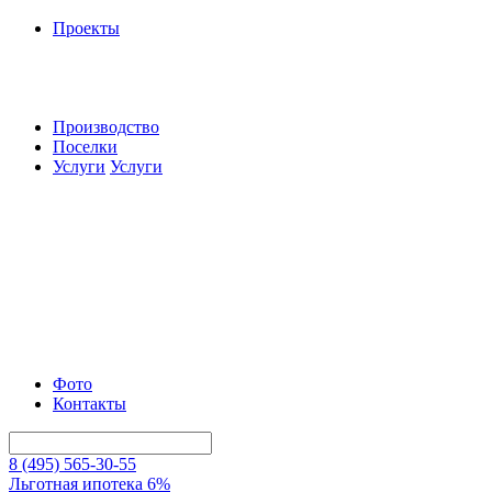
Проекты
Производство
Поселки
Услуги
Услуги
Фото
Контакты
8 (495) 565-30-55
Льготная ипотека 6%