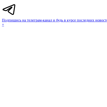
Подпишись на телеграм-канал и будь в курсе последних новост
+