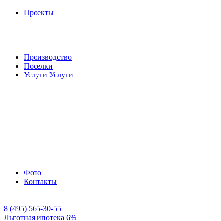
Проекты
Производство
Поселки
Услуги
Услуги
Фото
Контакты
8 (495) 565-30-55
Льготная ипотека 6%