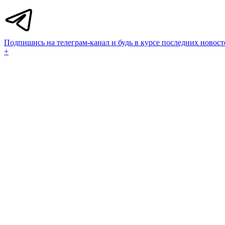
Подпишись на телеграм-канал и будь в курсе последних новост
+