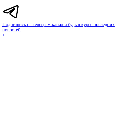
Подпишись на телеграм-канал и будь в курсе последних
новостей
+