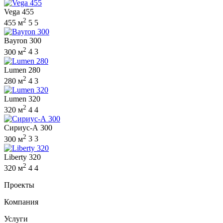
Vega 455
2
455 м
5
5
Bayron 300
2
300 м
4
3
Lumen 280
2
280 м
4
3
Lumen 320
2
320 м
4
4
Сириус-А 300
2
300 м
3
3
Liberty 320
2
320 м
4
4
Проекты
Компания
Услуги