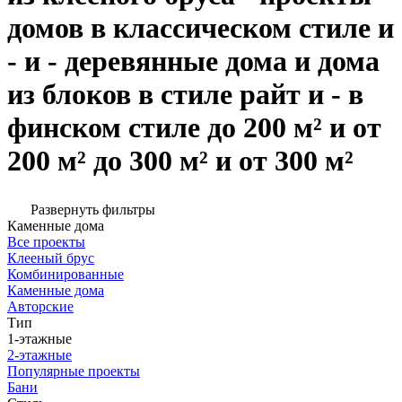
домов в классическом стиле и
- и - деревянные дома и дома
из блоков в стиле райт и - в
финском стиле до 200 м² и от
200 м² до 300 м² и от 300 м²
Развернуть фильтры
Каменные дома
Все проекты
Клееный брус
Комбинированные
Каменные дома
Авторские
Тип
1-этажные
2-этажные
Популярные проекты
Бани