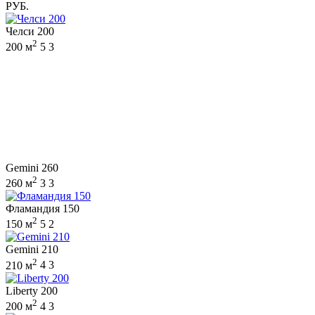
РУБ.
Челси 200
2
200 м
5
3
Gemini 260
2
260 м
3
3
Фламандия 150
2
150 м
5
2
Gemini 210
2
210 м
4
3
Liberty 200
2
200 м
4
3