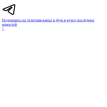
Подпишись на телеграм-канал и будь в курсе последних
новостей
+