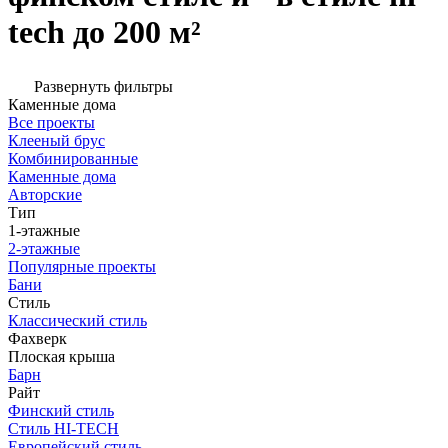
tech до 200 м²
Развернуть фильтры
Каменные дома
Все проекты
Клееный брус
Комбинированные
Каменные дома
Авторские
Тип
1-этажные
2-этажные
Популярные проекты
Бани
Стиль
Классический стиль
Фахверк
Плоская крыша
Барн
Райт
Финский стиль
Стиль HI-TECH
Европейский стиль