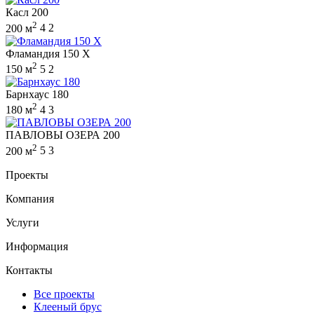
Касл 200
2
200 м
4
2
Фламандия 150 X
2
150 м
5
2
Барнхаус 180
2
180 м
4
3
ПАВЛОВЫ ОЗЕРА 200
2
200 м
5
3
Проекты
Компания
Услуги
Информация
Контакты
Все проекты
Клееный брус