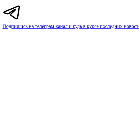
Подпишись на телеграм-канал и будь в курсе последних новост
+