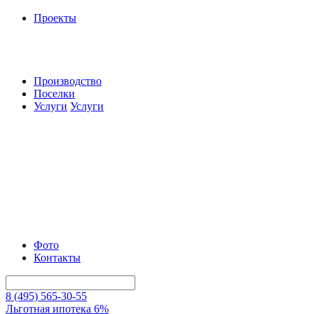
Проекты
Производство
Поселки
Услуги
Услуги
Фото
Контакты
8 (495) 565-30-55
Льготная ипотека 6%