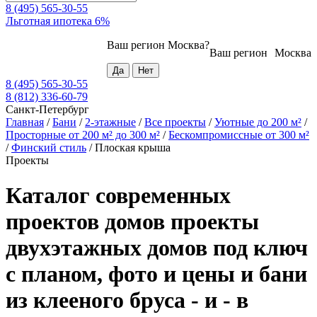
8 (495) 565-30-55
Льготная ипотека 6%
Ваш регион
Москва
?
Ваш регион
Москва
8 (495) 565-30-55
8 (812) 336-60-79
Санкт-Петербург
Главная
/
Бани
/
2-этажные
/
Все проекты
/
Уютные до 200 м²
/
Просторные от 200 м² до 300 м²
/
Бескомпромиссные от 300 м²
/
Финский стиль
/
Плоская крыша
Проекты
Каталог современных
проектов домов проекты
двухэтажных домов под ключ
с планом, фото и цены и бани
из клееного бруса - и - в