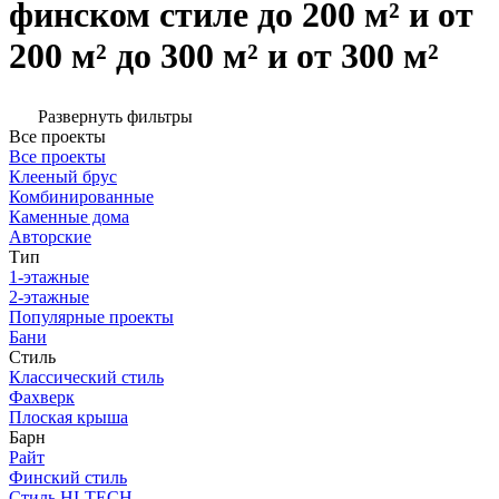
финском стиле до 200 м² и от
200 м² до 300 м² и от 300 м²
Развернуть фильтры
Все проекты
Все проекты
Клееный брус
Комбинированные
Каменные дома
Авторские
Тип
1-этажные
2-этажные
Популярные проекты
Бани
Стиль
Классический стиль
Фахверк
Плоская крыша
Барн
Райт
Финский стиль
Стиль HI-TECH