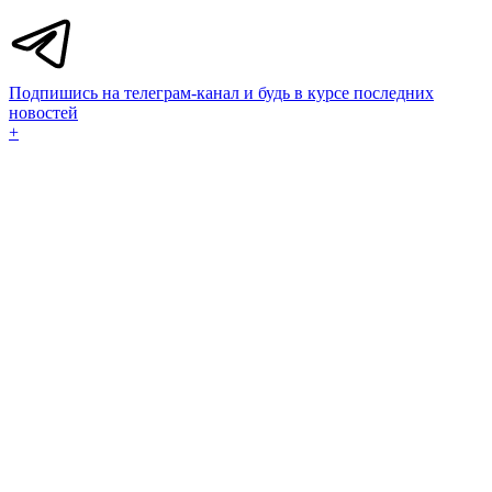
Подпишись на телеграм-канал и будь в курсе последних
новостей
+