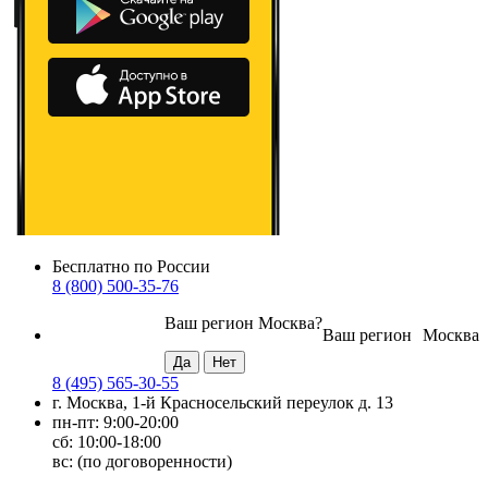
Бесплатно по России
8 (800) 500-35-76
Ваш регион
Москва
?
Ваш регион
Москва
8 (495) 565-30-55
г. Москва, 1-й Красносельский переулок д. 13
пн-пт: 9:00-20:00
сб: 10:00-18:00
вс: (по договоренности)