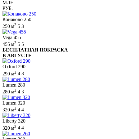
МЛН
РУБ.
Конаково 250
2
250 м
5
3
Vega 455
2
455 м
5
5
БЕСПЛАТНАЯ ПОКРАСКА
В АВГУСТЕ
Oxford 290
2
290 м
4
3
Lumen 280
2
280 м
4
3
Lumen 320
2
320 м
4
4
Liberty 320
2
320 м
4
4