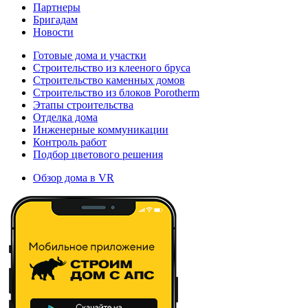
Партнеры
Бригадам
Новости
Готовые дома и участки
Строительство из клееного бруса
Строительство каменных домов
Строительство из блоков Porotherm
Этапы строительства
Отделка дома
Инженерные коммуникации
Контроль работ
Подбор цветового решения
Обзор дома в VR