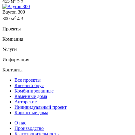
455 м
5
5
Bayron 300
2
300 м
4
3
Проекты
Компания
Услуги
Информация
Контакты
Все проекты
Клееный брус
Комбинированные
Каменные дома
Авторские
Индивидуальный проект
Каркасные дома
О нас
Производство
Благотворительность