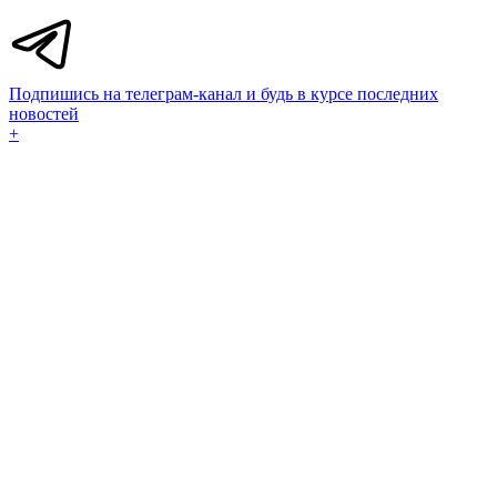
Подпишись на телеграм-канал и будь в курсе последних
новостей
+