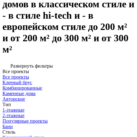
домов в классическом стиле и
- в стиле hi-tech и - в
европейском стиле до 200 м²
и от 200 м² до 300 м² и от 300
м²
Развернуть фильтры
Все проекты
Все проекты
Клееный брус
Комбинированные
Каменные дома
Авторские
Тип
1-этажные
2-этажные
Популярные проекты
Бани
Стиль