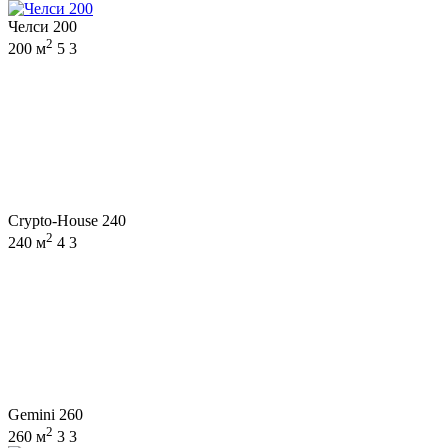
Челси 200
2
200 м
5
3
Crypto-House 240
2
240 м
4
3
Gemini 260
2
260 м
3
3