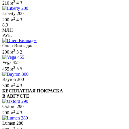
2
210 м
4
3
Liberty 200
2
200 м
4
3
8,9
МЛН
РУБ.
Опен Вилладж
2
200 м
3
2
Vega 455
2
455 м
5
5
Bayron 300
2
300 м
4
3
БЕСПЛАТНАЯ ПОКРАСКА
В АВГУСТЕ
Oxford 290
2
290 м
4
3
Lumen 280
2