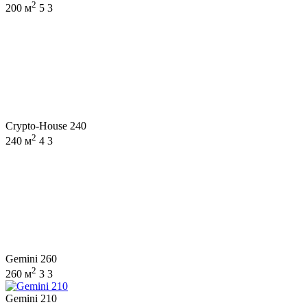
2
200 м
5
3
Crypto-House 240
2
240 м
4
3
Gemini 260
2
260 м
3
3
Gemini 210