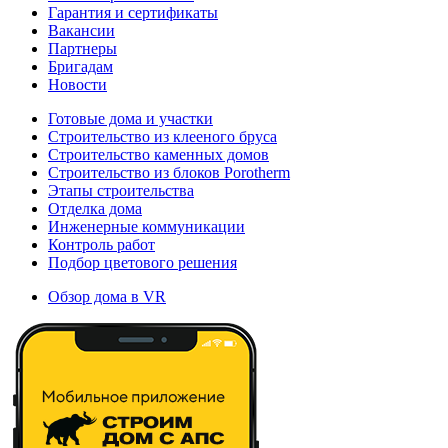
Гарантия и сертификаты
Вакансии
Партнеры
Бригадам
Новости
Готовые дома и участки
Строительство из клееного бруса
Строительство каменных домов
Строительство из блоков Porotherm
Этапы строительства
Отделка дома
Инженерные коммуникации
Контроль работ
Подбор цветового решения
Обзор дома в VR