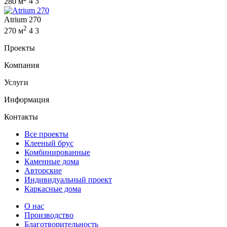
280 м
4
3
Atrium 270
2
270 м
4
3
Проекты
Компания
Услуги
Информация
Контакты
Все проекты
Клееный брус
Комбинированные
Каменные дома
Авторские
Индивидуальный проект
Каркасные дома
О нас
Производство
Благотворительность