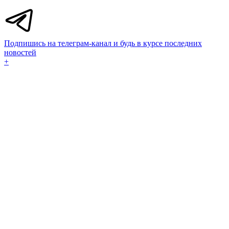
Подпишись на телеграм-канал и будь в курсе последних
новостей
+