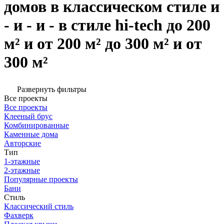
домов в классическом стиле и
- и - и - в стиле hi-tech до 200
м² и от 200 м² до 300 м² и от
300 м²
Развернуть фильтры
Все проекты
Все проекты
Клееный брус
Комбинированные
Каменные дома
Авторские
Тип
1-этажные
2-этажные
Популярные проекты
Бани
Стиль
Классический стиль
Фахверк