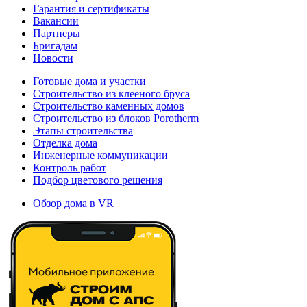
Гарантия и сертификаты
Вакансии
Партнеры
Бригадам
Новости
Готовые дома и участки
Строительство из клееного бруса
Строительство каменных домов
Строительство из блоков Porotherm
Этапы строительства
Отделка дома
Инженерные коммуникации
Контроль работ
Подбор цветового решения
Обзор дома в VR