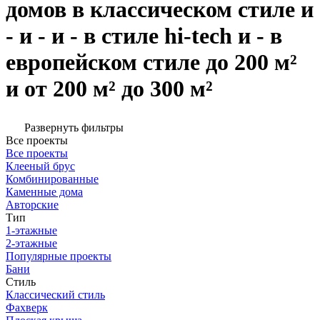
домов в классическом стиле и
- и - и - в стиле hi-tech и - в
европейском стиле до 200 м²
и от 200 м² до 300 м²
Развернуть фильтры
Все проекты
Все проекты
Клееный брус
Комбинированные
Каменные дома
Авторские
Тип
1-этажные
2-этажные
Популярные проекты
Бани
Стиль
Классический стиль
Фахверк