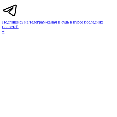
Подпишись на телеграм-канал и будь в курсе последних
новостей
+