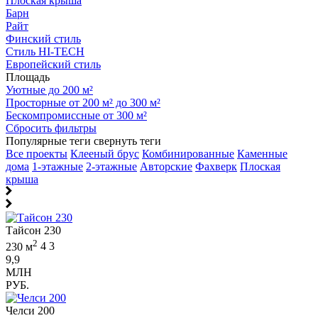
Плоская крыша
Барн
Райт
Финский стиль
Стиль HI-TECH
Европейский стиль
Площадь
Уютные до 200 м²
Просторные от 200 м² до 300 м²
Бескомпромиссные от 300 м²
Сбросить фильтры
Популярные теги
свернуть теги
Все проекты
Клееный брус
Комбинированные
Каменные
дома
1-этажные
2-этажные
Авторские
Фахверк
Плоская
крыша
Тайсон 230
2
230 м
4
3
9,9
МЛН
РУБ.
Челси 200