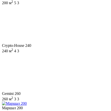
2
200 м
5
3
Crypto-House 240
2
240 м
4
3
Gemini 260
2
260 м
3
3
Маршал 200