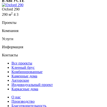
В АВГУСТЕ
Oxford 290
2
290 м
4
3
Проекты
Компания
Услуги
Информация
Контакты
Все проекты
Клееный брус
Комбинированные
Каменные дома
Авторские
Индивидуальный проект
Каркасные дома
О нас
Производство
Благотворительность