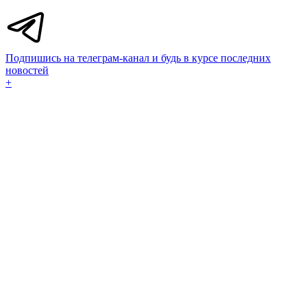
Подпишись на телеграм-канал и будь в курсе последних
новостей
+