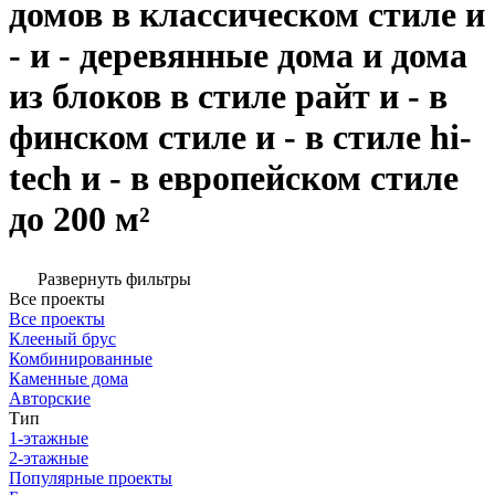
домов в классическом стиле и
- и - деревянные дома и дома
из блоков в стиле райт и - в
финском стиле и - в стиле hi-
tech и - в европейском стиле
до 200 м²
Развернуть фильтры
Все проекты
Все проекты
Клееный брус
Комбинированные
Каменные дома
Авторские
Тип
1-этажные
2-этажные
Популярные проекты