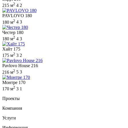
2
215 м
4
2
PAVLOVO 180
2
180 м
4
3
Честер 180
2
180 м
4
3
Хайт 175
2
175 м
3
2
Pavlovo House 216
2
216 м
5
3
Монтре 170
2
170 м
3
1
Проекты
Компания
Услуги
Информация