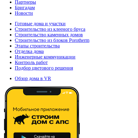
Партнеры
Бригадам
Новости
Готовые дома и участки
Строительство из клееного бруса
Строительство каменных домов
Строительство из блоков Porotherm
Этапы строительства
Отделка дома
Инженерные коммуникации
Контроль работ
Подбор цветового решения
Обзор дома в VR