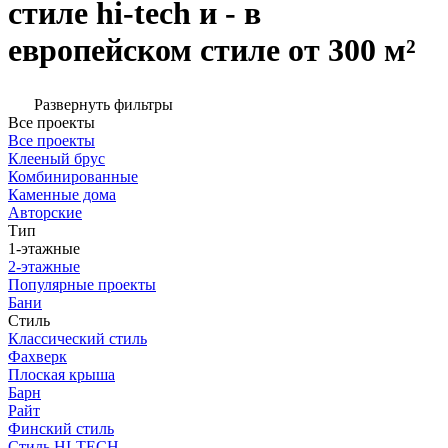
стиле hi-tech и - в
европейском стиле от 300 м²
Развернуть фильтры
Все проекты
Все проекты
Клееный брус
Комбинированные
Каменные дома
Авторские
Тип
1-этажные
2-этажные
Популярные проекты
Бани
Стиль
Классический стиль
Фахверк
Плоская крыша
Барн
Райт
Финский стиль
Стиль HI-TECH