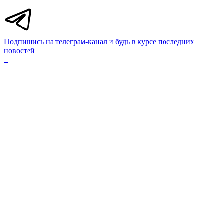
Подпишись на телеграм-канал и будь в курсе последних
новостей
+