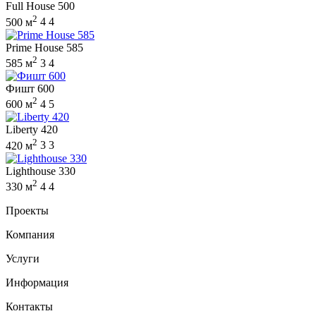
Full House 500
2
500 м
4
4
Prime House 585
2
585 м
3
4
Фишт 600
2
600 м
4
5
Liberty 420
2
420 м
3
3
Lighthouse 330
2
330 м
4
4
Проекты
Компания
Услуги
Информация
Контакты