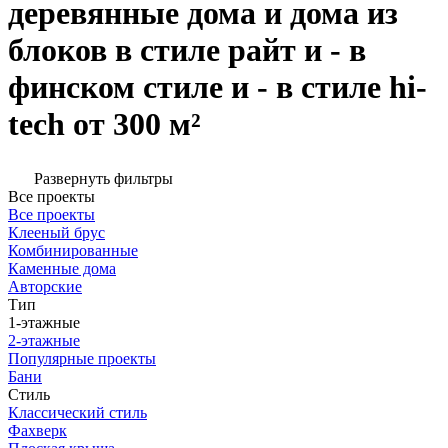
деревянные дома и дома из
блоков в стиле райт и - в
финском стиле и - в стиле hi-
tech от 300 м²
Развернуть фильтры
Все проекты
Все проекты
Клееный брус
Комбинированные
Каменные дома
Авторские
Тип
1-этажные
2-этажные
Популярные проекты
Бани
Стиль
Классический стиль
Фахверк