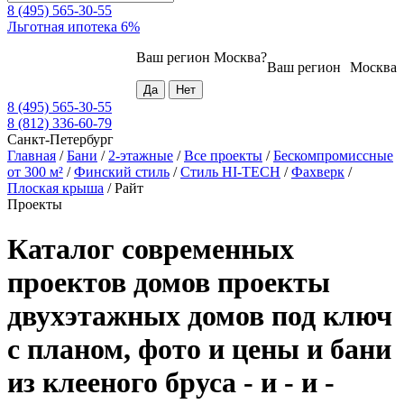
8 (495) 565-30-55
Льготная ипотека 6%
Ваш регион
Москва
?
Ваш регион
Москва
8 (495) 565-30-55
8 (812) 336-60-79
Санкт-Петербург
Главная
/
Бани
/
2-этажные
/
Все проекты
/
Бескомпромиссные
от 300 м²
/
Финский стиль
/
Стиль HI-TECH
/
Фахверк
/
Плоская крыша
/
Райт
Проекты
Каталог современных
проектов домов проекты
двухэтажных домов под ключ
с планом, фото и цены и бани
из клееного бруса - и - и -