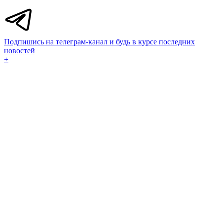
Подпишись на телеграм-канал и будь в курсе последних
новостей
+