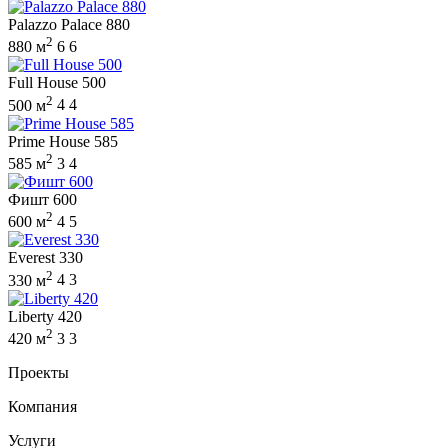
Palazzo Palace 880
2
880 м
6
6
Full House 500
2
500 м
4
4
Prime House 585
2
585 м
3
4
Фишт 600
2
600 м
4
5
Everest 330
2
330 м
4
3
Liberty 420
2
420 м
3
3
Проекты
Компания
Услуги