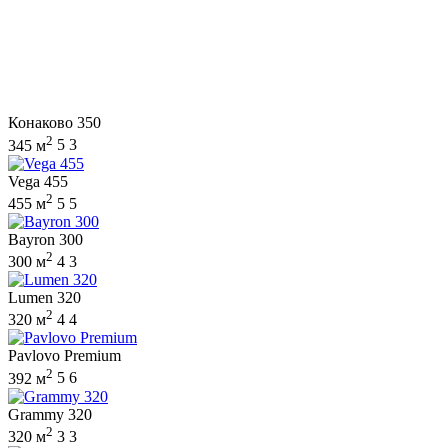
Конаково 350
2
345 м
5
3
Vega 455
2
455 м
5
5
Bayron 300
2
300 м
4
3
Lumen 320
2
320 м
4
4
Pavlovo Premium
2
392 м
5
6
Grammy 320
2
320 м
3
3