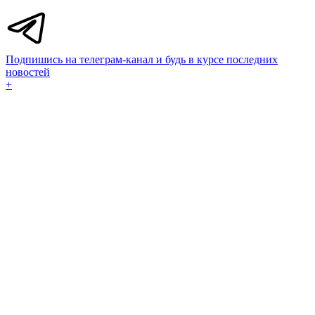
Подпишись на телеграм-канал и будь в курсе последних
новостей
+