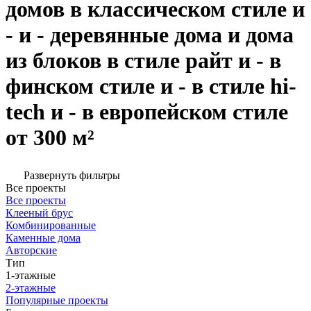
домов в классическом стиле и
- и - деревянные дома и дома
из блоков в стиле райт и - в
финском стиле и - в стиле hi-
tech и - в европейском стиле
от 300 м²
Развернуть фильтры
Все проекты
Все проекты
Клееный брус
Комбинированные
Каменные дома
Авторские
Тип
1-этажные
2-этажные
Популярные проекты